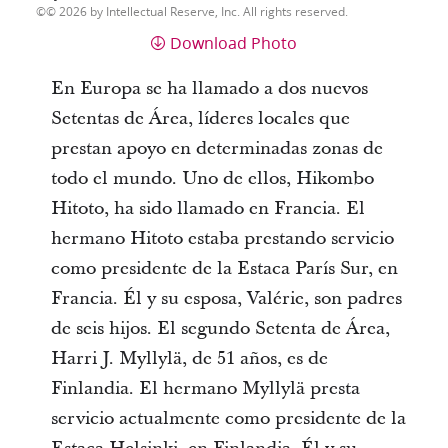
© 2026 by Intellectual Reserve, Inc. All rights reserved.
Download Photo
En Europa se ha llamado a dos nuevos
Setentas de Área, líderes locales que
prestan apoyo en determinadas zonas de
todo el mundo. Uno de ellos,
Hikombo
Hitoto,
ha sido llamado en Francia
. El
hermano Hitoto estaba prestando servicio
como presidente de la Estaca París Sur, en
Francia. Él y su esposa, Valérie, son padres
de seis hijos. El segundo Setenta de Área,
Harri J. Myllylä, de 51 años, es de
Finlandia
. El hermano Myllylä presta
servicio actualmente como presidente de la