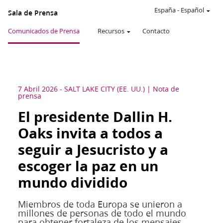
España
-
Español
Sala de Prensa
Comunicados de Prensa
Recursos
Contacto
7 Abril 2026
-
SALT LAKE CITY (EE. UU.)
Nota de
prensa
El presidente Dallin H.
Oaks invita a todos a
seguir a Jesucristo y a
escoger la paz en un
mundo dividido
Miembros de toda Europa se unieron a
millones de personas de todo el mundo
para obtener fortaleza de los mensajes