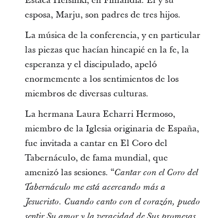
Estaca Helsinki, en Finlandia. Él y su
esposa, Marju, son padres de tres hijos.
La música de la conferencia, y en particular
las piezas que hacían hincapié en la fe, la
esperanza y el discipulado, apeló
enormemente a los sentimientos de los
miembros de diversas culturas.
La hermana Laura Echarri Hermoso,
miembro de la Iglesia originaria de España,
fue invitada a cantar en El Coro del
Tabernáculo, de fama mundial, que
amenizó las sesiones. “
Cantar con el Coro del
Tabernáculo me está acercando más a
Jesucristo. Cuando canto con el corazón, puedo
sentir Su amor y la veracidad de Sus promesas.