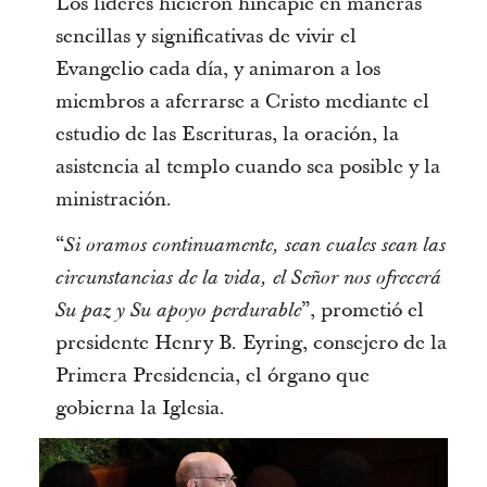
Los líderes hicieron hincapié en maneras
sencillas y significativas de vivir el
Evangelio cada día, y animaron a los
miembros a aferrarse a Cristo mediante el
estudio de las Escrituras, la oración, la
asistencia al templo cuando sea posible y la
ministración.
“
Si oramos continuamente, sean cuales sean las
circunstancias de la vida, el Señor nos ofrecerá
”, prometió el
Su paz y Su apoyo perdurable
presidente Henry B. Eyring, consejero de la
Primera Presidencia, el órgano que
gobierna la Iglesia.