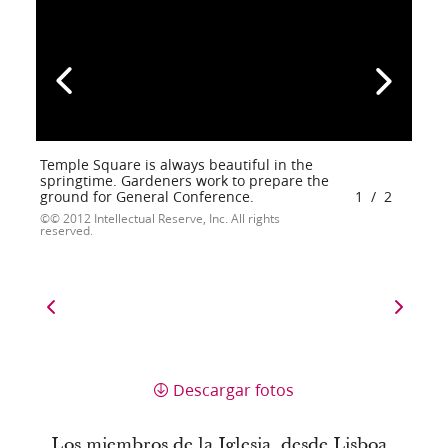
Temple Square is always beautiful in the
springtime. Gardeners work to prepare the
ground for General Conference.
1
/
2
© 2012 Intellectual Reserve, Inc. All rights
reserved.
Descargar fotos
Los miembros de la Iglesia, desde Lisboa