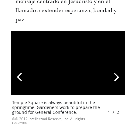
mensaje centrado en Jesucristo y en el
llamado a extender esperanza, bondad y
paz.
Temple Square is always beautiful in the
springtime. Gardeners work to prepare the
ground for General Conference.
1
/
2
© 2012 Intellectual Reserve, Inc. All rights
reserved.