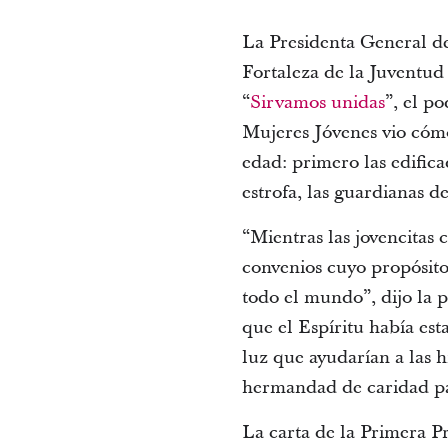
La Presidenta General de
Fortaleza de la Juventud 
“
Sirvamos unidas
”, el p
Mujeres Jóvenes vio cómo
edad: primero las edifica
estrofa, las guardianas de
“Mientras las jovencitas 
convenios cuyo propósito y
todo el mundo”, dijo la 
que el Espíritu había es
luz que ayudarían a las h
hermandad de caridad par
La carta de la Primera Pr