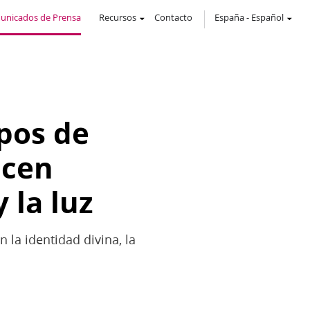
unicados de Prensa
Recursos
Contacto
España
-
Español
pos de
acen
 la luz
 la identidad divina, la