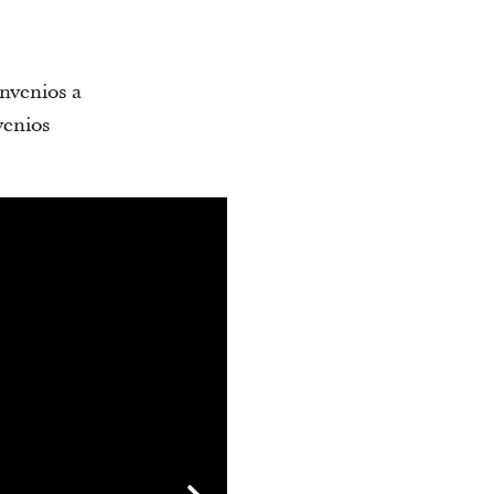
onvenios a
venios