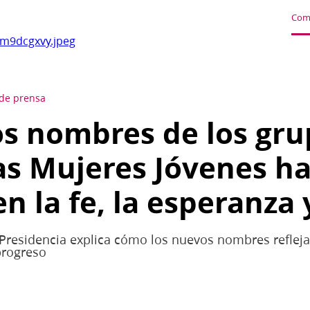
Com
m9dcgxvy.jpeg
de prensa
s nombres de los gru
as Mujeres Jóvenes h
n la fe, la esperanza y
Presidencia explica cómo los nuevos nombres reflejan
 progreso