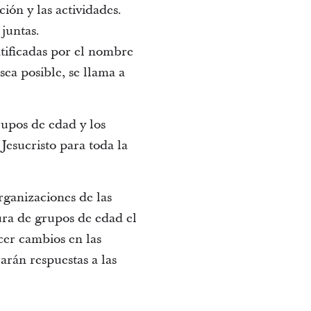
ión y las actividades.
juntas.
tificadas por el nombre
ea posible, se llama a
upos de edad y los
Jesucristo para toda la
rganizaciones de las
ura de grupos de edad el
cer cambios en las
arán respuestas a las