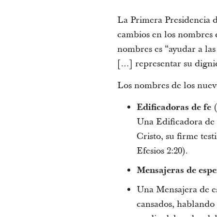
La Primera Presidencia d
cambios en los nombres d
nombres es “ayudar a las
[…] representar su digni
Los nombres de los nuevo
Edificadoras de fe
(
Una Edificadora de f
Cristo, su firme tes
Efesios 2:20).
Mensajeras de esp
Una Mensajera de es
cansados, hablando 