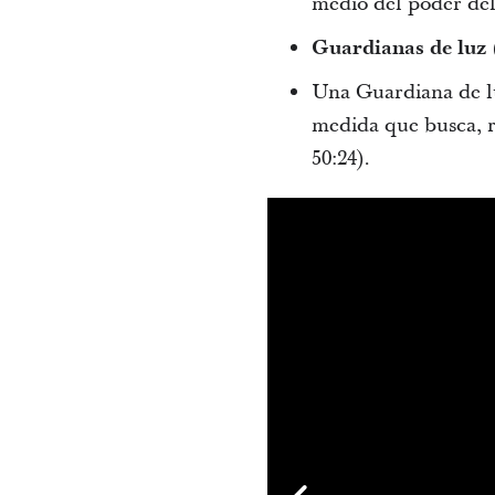
medio del poder del
Guardianas de luz
Una Guardiana de luz
medida que busca, re
50:24).