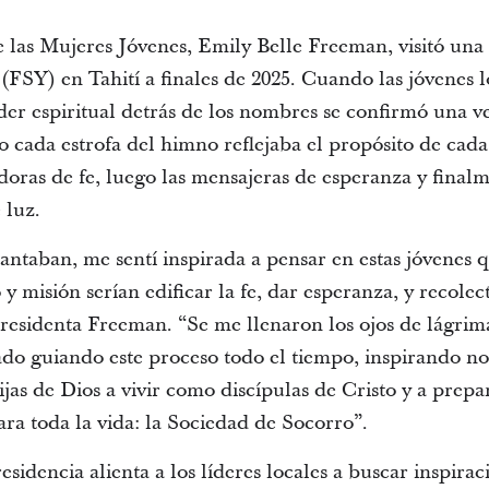
 las Mujeres Jóvenes, Emily Belle Freeman, visitó una 
(FSY) en Tahití a finales de 2025. Cuando las jóvenes 
oder espiritual detrás de los nombres se confirmó una ve
 cada estrofa del himno reflejaba el propósito de cada
doras de fe, luego las mensajeras de esperanza y finalm
 luz.
cantaban, me sentí inspirada a pensar en estas jóvenes
 misión serían edificar la fe, dar esperanza, y recolecta
presidenta Freeman. “Se me llenaron los ojos de lágrim
tado guiando este proceso todo el tiempo, inspirando n
ijas de Dios a vivir como discípulas de Cristo y a prep
a toda la vida: la Sociedad de Socorro”.
esidencia alienta a los líderes locales a buscar inspirac