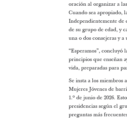
oración al organizar a la
Cuando sea apropiado, la
Independientemente de có
de su grupo de edad, y c
una o dos consejeras y a 
“Esperamos”, concluyó la
principios que enseñan ay
vida, preparadas para pa
Se insta a los miembros 
Mujeres Jóvenes de barri
1.º de junio de 2026. Est
presidencias según el gru
preguntas más frecuentes