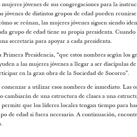
s mujeres jóvenes de sus congregaciones para la instrucc
s jóvenes de distintos grupos de edad pueden reunirse 
mo se reúnan, las mujeres jóvenes siguen siendo iden
ada grupo de edad tiene su propia presidenta. Cuando s
una secretaria para apoyar a cada presidenta.
 Primera Presidencia, “que estos nombres según los gr
uden a las mujeres jóvenes a llegar a ser discípulas de 
rticipar en la gran obra de la Sociedad de Socorro”.
a comenzar a utilizar esos nombres de inmediato. Las o
o cambiarán de una estructura de clases a una estruct
o permite que los líderes locales tengan tiempo para ha
po de edad si fuera necesario. A continuación, encontr
.