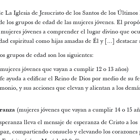
e La Iglesia de Jesucristo de los Santos de los Último
e los grupos de edad de las mujeres jóvenes. El propós
 mujeres jóvenes a comprender el lugar divino que ocu
dad espiritual como hijas amadas de Él y […] destacar 
s grupos de edad son los siguientes:
mujeres jóvenes que vayan a cumplir 12 o 13 años)
e ayuda a edificar el Reino de Dios por medio de su fe
timonio, y sus acciones que elevan y alientan a los demá
eranza
(mujeres jóvenes que vayan a cumplir 14 o 15 añ
peranza lleva el mensaje de esperanza de Cristo a los
paz, compartiendo consuelo y elevando los corazones 