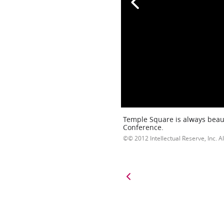
Temple Square is always beaut
Conference.
© 2012 Intellectual Reserve, Inc. Al