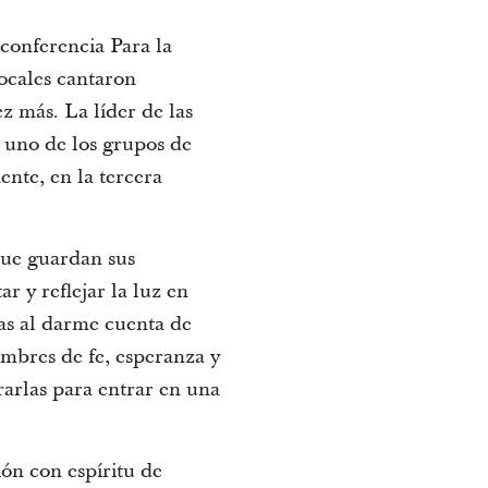
conferencia Para la
locales cantaron
z más. La líder de las
 uno de los grupos de
ente, en la tercera
 que guardan sus
r y reflejar la luz en
as al darme cuenta de
ombres de fe, esperanza y
ararlas para entrar en una
ión con espíritu de