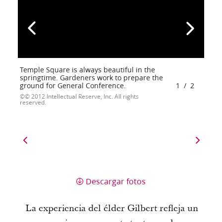
Temple Square is always beautiful in the
springtime. Gardeners work to prepare the
ground for General Conference.
1
/
2
© 2012 Intellectual Reserve, Inc. All rights
reserved.
Descargar fotos
La experiencia del élder Gilbert refleja un