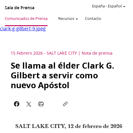
España
-
Español
Sala de Prensa
Comunicados de Prensa
Recursos
Contacto
clark-g-gilbert-9.jpeg
15 Febrero 2026
-
SALT LAKE CITY
Nota de prensa
Se llama al élder Clark G.
Gilbert a servir como
nuevo Apóstol
SALT LAKE CITY, 12 de febrero de 2026