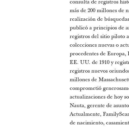
consulta de registros his
más de 200 millones de nu
realización de búsquedas
publicó a principios de a
registros del sitio piloto
colecciones nuevas o act
procedentes de Europa, E
EE. UU. de 1910 y regist
registros nuevos oriundo
millones de Massachuset
comprometió generosament
actualizaciones de hoy s
Nauta, gerente de asunt
Actualmente, FamilySearc
de nacimiento, casamient