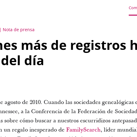
Com
Nota de prensa
nes más de registros h
 del día
e agosto de 2010. Cuando las sociedades genealógicas de
nessee, a la Conferencia de la Federación de Socieda
as sobre cómo buscar a nuestros escurridizos antepasad
on un regalo inesperado de
FamilySearch
, líder mundia