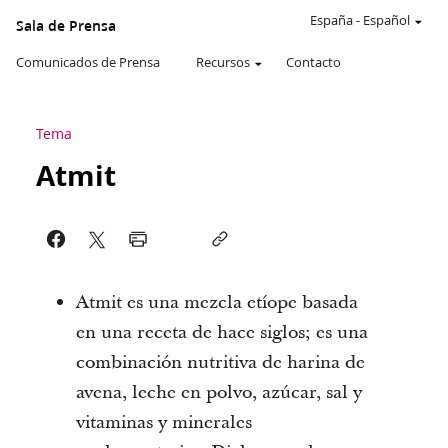
España
-
Español
Sala de Prensa
Comunicados de Prensa
Recursos
Contacto
Tema
Atmit
Atmit es una mezcla etíope basada
en una receta de hace siglos; es una
combinación nutritiva de harina de
avena, leche en polvo, azúcar, sal y
vitaminas y minerales