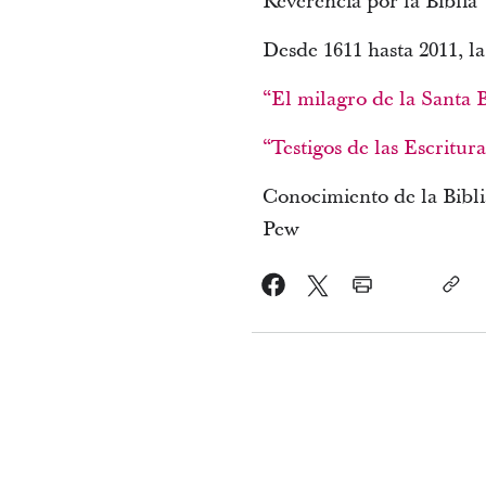
Reverencia por la Biblia
Desde 1611 hasta 2011, la
“El milagro de la Santa B
“Testigos de las Escritur
Conocimiento de la Bibli
Pew