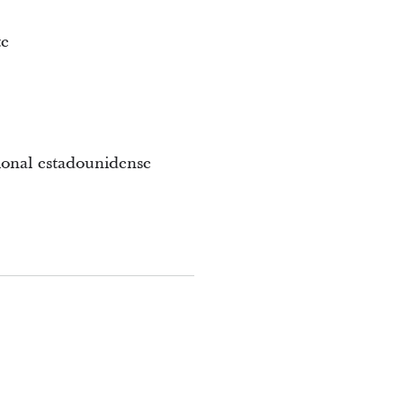
te
ional estadounidense