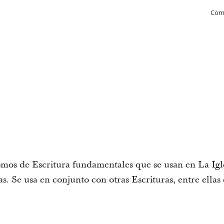
Com
omos de Escritura fundamentales que se usan en La Igle
as. Se usa en conjunto con otras Escrituras, entre ella