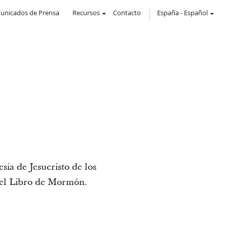
unicados de Prensa
Recursos
Contacto
España
-
Español
sia de Jesucristo de los
s el Libro de Mormón.