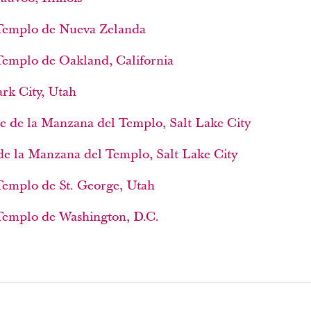
l Templo de Nueva Zelanda
 Templo de Oakland, California
rk City, Utah
te de la Manzana del Templo, Salt Lake City
 de la Manzana del Templo, Salt Lake City
 Templo de St. George, Utah
 Templo de Washington, D.C.