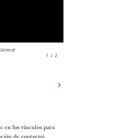
 General
1
/
2
c en los vínculos para
ción de contacto).