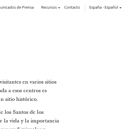
unicados de Prensa
Recursos
Contacto
España
-
Español
sitantes en varios sitios
ada a esos centros es
sitio histórico.
e los Santos de los
e la vida y la importancia