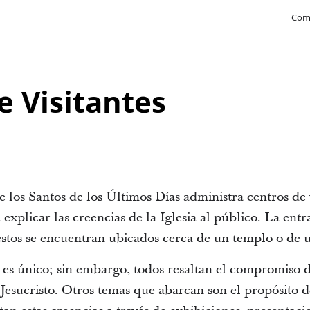
Com
e Visitantes
e los Santos de los Últimos Días administra centros de vi
xplicar las creencias de la Iglesia al público. La entr
stos se encuentran ubicados cerca de un templo o de un 
 es único; sin embargo, todos resaltan el compromiso d
Jesucristo. Otros temas que abarcan son el propósito d