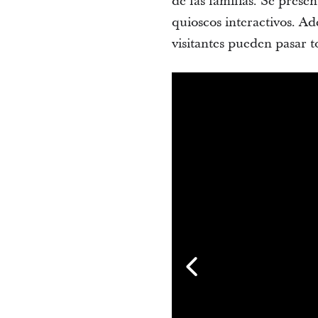
de las familias. Se prese
quioscos interactivos. Ad
visitantes pueden pasar t