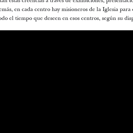
ntan estas creencias a través de exhibiciones, presentaci
emás, en cada centro hay misioneros de la Iglesia para
odo el tiempo que deseen en esos centros, según su dis