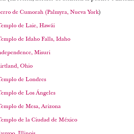
l cerro de Cumorah (Palmyra, Nueva York
)
 Templo de Laie, Hawái
 Templo de Idaho Falls, Idaho
Independence, Misuri
Kirtland, Ohio
 Templo de Londres
 Templo de Los Ángeles
 Templo de Mesa, Arizona
l Templo de la Ciudad de México
auvoo, Illinois