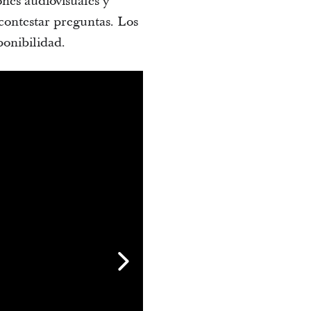
ones audiovisuales y
 contestar preguntas. Los
ponibilidad.