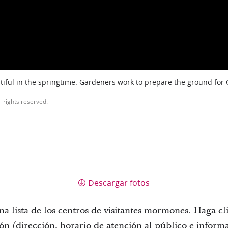
iful in the springtime. Gardeners work to prepare the ground for
l rights reserved.
Descargar fotos
a lista de los centros de visitantes mormones. Haga cli
n (dirección, horario de atención al público e informa