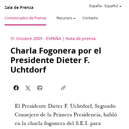
España
-
Español
Sala de Prensa
Comunicados de Prensa
Recursos
Contacto
31 Octubre 2009
-
ESPAÑA
Nota de prensa
Charla Fogonera por el
Presidente Dieter F.
Uchtdorf
El Presidente Dieter F. Uchtdorf, Segundo
Consejero de la Primera Presidencia, habló
en la charla fogonera del S.E.I. para