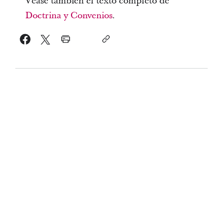
Véase también el texto completo de
Doctrina y Convenios
.