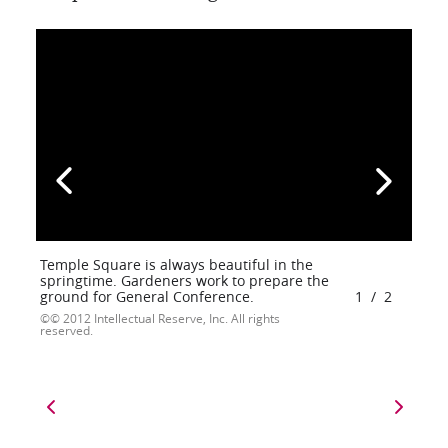
Temple Square is always beautiful in the
springtime. Gardeners work to prepare the
ground for General Conference.
1
/
2
© 2012 Intellectual Reserve, Inc. All rights
reserved.