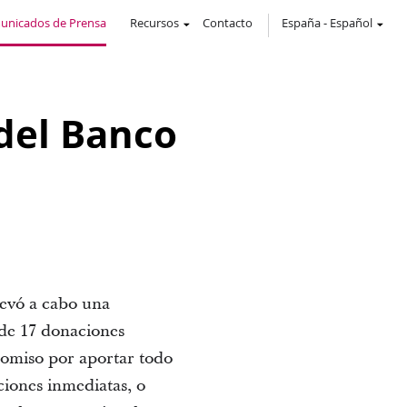
unicados de Prensa
Recursos
Contacto
España
-
Español
del Banco
levó a cabo una
 de 17 donaciones
romiso por aportar todo
ciones inmediatas, o