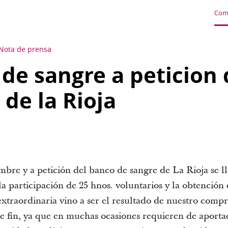
Com
Nota de prensa
de sangre a peticion 
 de la Rioja
mbre y a petición del banco de sangre de La Rioja se l
la participación de 25 hnos. voluntarios y la obtención
 extraordinaria vino a ser el resultado de nuestro comp
ste fin, ya que en muchas ocasiones requieren de aporta