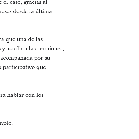
el caso, gracias al
meses desde la última
ra que una de las
y acudir a las reuniones,
ó acompañada por su
 participativo que
ra hablar con los
mplo.