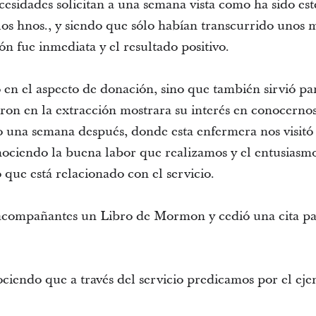
esidades solicitan a una semana vista como ha sido este 
los hnos., y siendo que sólo habían transcurrido unos 
ón fue inmediata y el resultado positivo.
o en el aspecto de donación, sino que también sirvió pa
ron en la extracción mostrara su interés en conocernos 
bo una semana después, donde esta enfermera nos visit
ciendo la buena labor que realizamos y el entusiasmo
que está relacionado con el servicio.
 acompañantes un Libro de Mormon y cedió una cita pa
iendo que a través del servicio predicamos por el eje