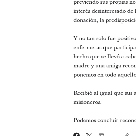
previendo sus propias nec
interés desinteresado de 
donación, la predisposici
Y no tan solo fue positiv
enfermeras que participa
hecho que se llevó a ca
madre y una amiga recono
ponemos en todo aquello 
Recibió al igual que sus
misioneros.
Podemos concluir reconoc