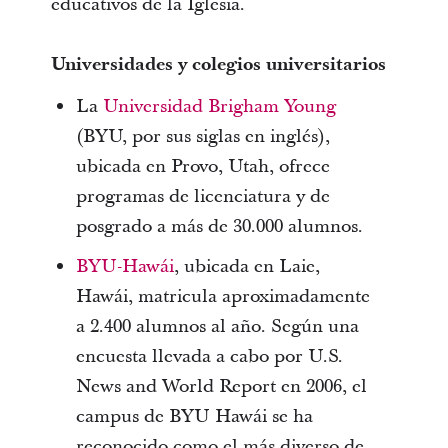
educativos de la Iglesia.
Universidades y colegios universitarios
La
Universidad Brigham Young
(BYU, por sus siglas en inglés),
ubicada en Provo, Utah, ofrece
programas de licenciatura y de
posgrado a más de 30.000 alumnos.
BYU-Hawái
, ubicada en Laie,
Hawái, matricula aproximadamente
a 2.400 alumnos al año. Según una
encuesta llevada a cabo por U.S.
News and World Report en 2006, el
campus de BYU Hawái se ha
reconocido como el más diverso de