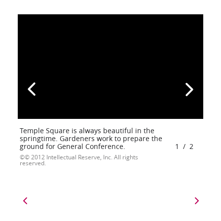
Temple Square is always beautiful in the
springtime. Gardeners work to prepare the
ground for General Conference.
1
/
2
© 2012 Intellectual Reserve, Inc. All rights
reserved.