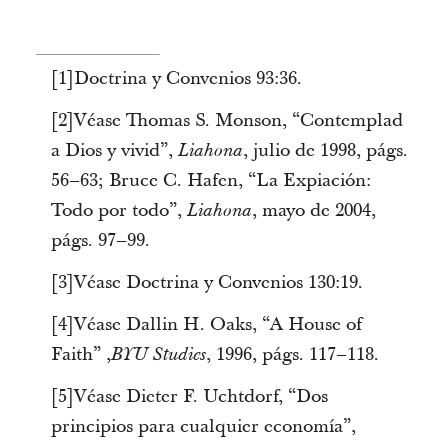
[1]Doctrina y Convenios 93:36.
[2]Véase Thomas S. Monson, “Contemplad
a Dios y vivid”,
, julio de 1998, págs.
Liahona
56–63; Bruce C. Hafen, “La Expiación:
Todo por todo”,
, mayo de 2004,
Liahona
págs. 97–99.
[3]Véase Doctrina y Convenios 130:19.
[4]Véase Dallin H. Oaks, “A House of
Faith” ,
, 1996, págs. 117–118.
BYU Studies
[5]Véase Dieter F. Uchtdorf, “Dos
principios para cualquier economía”,