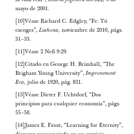
mayo de 2001.
[10]Véase Richard C. Edgley, “Fe: Tú
escoges”,
noviembre de 2010, págs.
Liahona,
31–33.
[11]Véase 2 Nefi 9:29.
[12]Citado en George H. Brimhall, “The
Brigham Young University”,
Improvement
julio de 1920, pág. 831.
Era,
[13]Véase Dieter F. Uchtdorf, “Dos
principios para cualquier economía”, págs.
55–58.
[14]James E. Faust, “Learning for Eternity”,