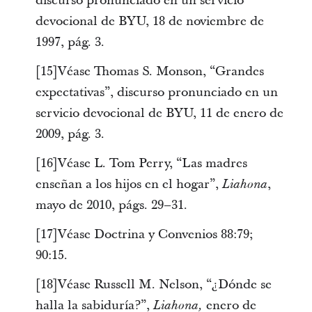
discurso pronunciado en un servicio
devocional de BYU, 18 de noviembre de
1997, pág. 3.
[15]Véase Thomas S. Monson, “Grandes
expectativas”, discurso pronunciado en un
servicio devocional de BYU, 11 de enero de
2009, pág. 3.
[16]Véase L. Tom Perry, “Las madres
enseñan a los hijos en el hogar”,
,
Liahona
mayo de 2010, págs. 29–31.
[17]Véase Doctrina y Convenios 88:79;
90:15.
[18]Véase Russell M. Nelson, “¿Dónde se
halla la sabiduría?”,
enero de
Liahona,