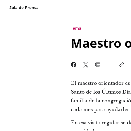
Sala de Prensa
Tema
Maestro o
El maestro orientador es
Santo de los Últimos Días
familia de la congregació
cada mes para ayudarles y
En esa visita regular se 