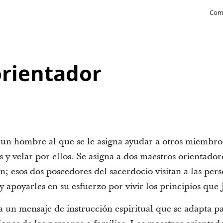
Com
rientador
 un hombre al que se le asigna ayudar a otros miembro
 y velar por ellos. Se asigna a dos maestros orientador
n; esos dos poseedores del sacerdocio visitan a las pers
 apoyarles en su esfuerzo por vivir los principios que 
da un mensaje de instrucción espiritual que se adapta par