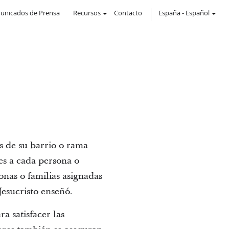
unicados de Prensa
Recursos
Contacto
España
-
Español
s de su barrio o rama
es a cada persona o
onas o familias asignadas
Jesucristo enseñó.
a satisfacer las