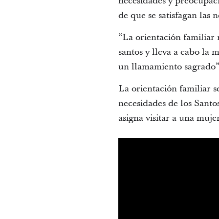
necesidades y preocupaci
de que se satisfagan las
“La orientación familiar 
santos y lleva a cabo la 
un llamamiento sagrado”
La orientación familiar 
necesidades de los Santos
asigna visitar a una muj