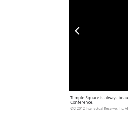
Temple Square is always beaut
Conference.
© 2012 Intellectual Reserve, Inc. Al