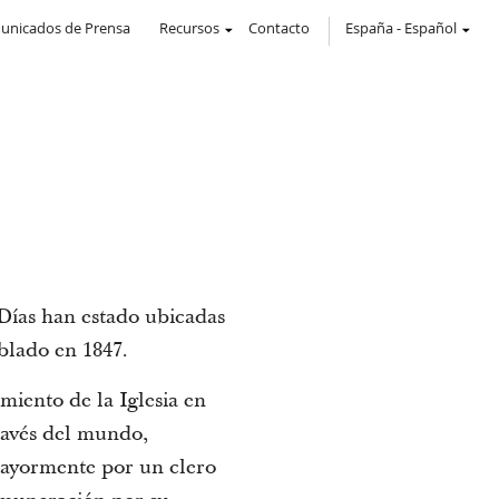
unicados de Prensa
Recursos
Contacto
España
-
Español
 Días han estado ubicadas
oblado en 1847.
amiento de la Iglesia en
través del mundo,
 mayormente por un clero