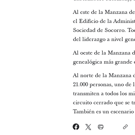
Al este de la Manzana del
el Edificio de la Adminis
Sociedad de Socorro. Todo
del liderazgo a nivel gen
Al oeste de la Manzana de
genealógica más grande d
Al norte de la Manzana d
21.000 personas, uno de 
transmiten a todos los m
circuito cerrado que se 
También es un escenario 