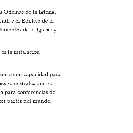
 Oficinas de la Iglesia,
ith y el Edificio de la
tamentos de la Iglesia y
es la instalación
itorio con capacidad para
nes semestrales que se
ia para conferencias de
tes partes del mundo.