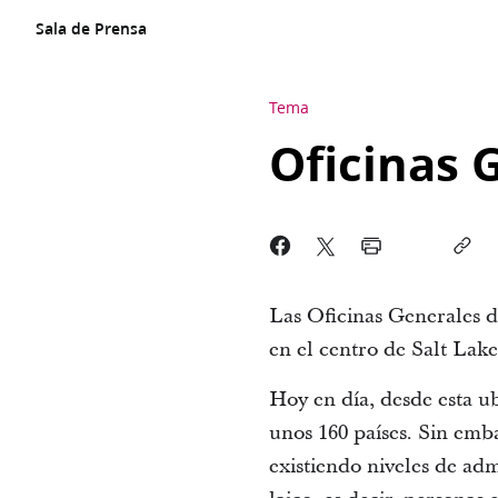
Sala de Prensa
Tema
Oficinas 
Las Oficinas Generales de
en el centro de Salt Lake
Hoy en día, desde esta ub
unos 160 países. Sin emb
existiendo niveles de ad