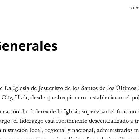
Com
Generales
 La Iglesia de Jesucristo de los Santos de los Últimos
 City, Utah, desde que los pioneros establecieron el p
icación, los líderes de la Iglesia supervisan el funcion
argo, el liderazgo está fuertemente descentralizado a 
ministración local, regional y nacional, administrados