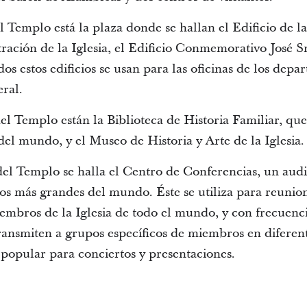
 Templo está la plaza donde se hallan el Edificio de las
tración de la Iglesia, el Edificio Conmemorativo José Sm
s estos edificios se usan para las oficinas de los depar
eral.
l Templo están la Biblioteca de Historia Familiar, que 
el mundo, y el Museo de Historia y Arte de la Iglesia.
el Templo se halla el Centro de Conferencias, un aud
los más grandes del mundo. Éste se utiliza para reunio
iembros de la Iglesia de todo el mundo, y con frecuenc
transmiten a grupos específicos de miembros en diferen
popular para conciertos y presentaciones.