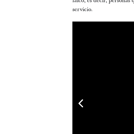
laico, es decir, persona
servicio.