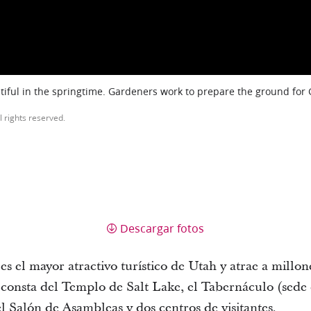
iful in the springtime. Gardeners work to prepare the ground for
l rights reserved.
Descargar fotos
el mayor atractivo turístico de Utah y atrae a millone
onsta del Templo de Salt Lake, el Tabernáculo (sede 
Salón de Asambleas y dos centros de visitantes.