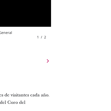
 General
1
/
2
s de visitantes cada año.
del Coro del