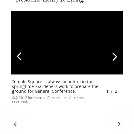
Temple Square is always beautiful in the
springtime. Gardeners work to prepare the
ground for General Conference.
1
/
2
© 2012 Intellectual Reserve, Inc. All rights
reserved.