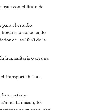
 trata con el título de
 para el estudio
do hogares o conociendo
dedor de las 10:30 de la
ión humanitaria o en una
el transporte hasta el
ado a cartas y
stán en la misión, los
s personas de su edad, con