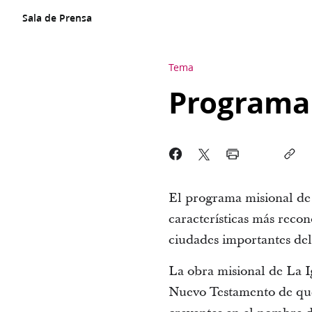
Sala de Prensa
Tema
Programa
El programa misional de L
características más reco
ciudades importantes de
La obra misional de La Ig
Nuevo Testamento de que 