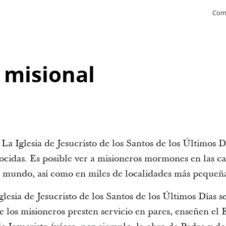
Com
 misional
a Iglesia de Jesucristo de los Santos de los Últimos D
nocidas. Es posible ver a misioneros mormones en las ca
l mundo, así como en miles de localidades más pequeña
lesia de Jesucristo de los Santos de los Últimos Días s
los misioneros presten servicio en pares, enseñen el E