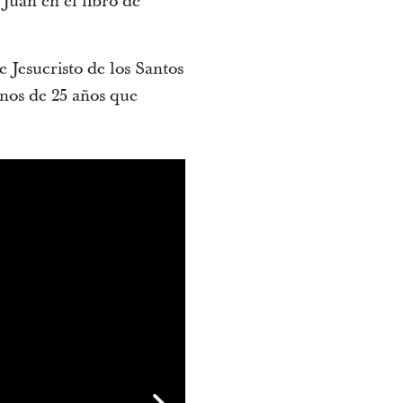
 Juan en el libro de
 Jesucristo de los Santos
nos de 25 años que