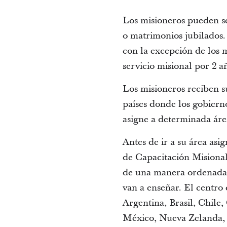
Los misioneros pueden ser
o matrimonios jubilados
con la excepción de los 
servicio misional por 2 a
Los misioneros reciben su
países donde los gobierno
asigne a determinada áre
Antes de ir a su área asi
de Capacitación Misional
de una manera ordenada y
van a enseñar. El centro
Argentina, Brasil, Chile,
México, Nueva Zelanda,