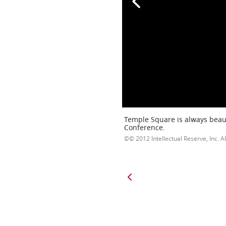
Temple Square is always beaut
Conference.
© 2012 Intellectual Reserve, Inc. Al