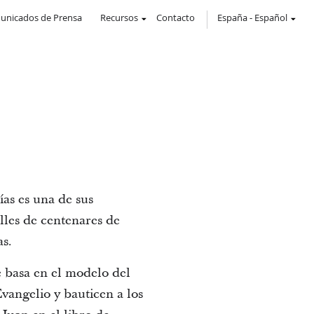
unicados de Prensa
Recursos
Contacto
España
-
Español
ías es una de sus
lles de centenares de
s.
e basa en el modelo del
vangelio y bauticen a los