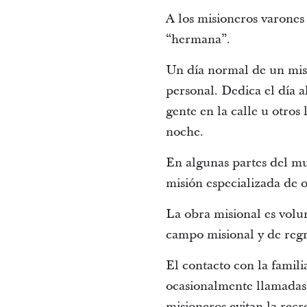
A los misioneros varones s
“hermana”.
Un día normal de un misi
personal. Dedica el día a
gente en la calle u otros
noche.
En algunas partes del mu
misión especializada de o
La obra misional es volun
campo misional y de regr
El contacto con la famili
ocasionalmente llamadas t
misioneros evitan la recr