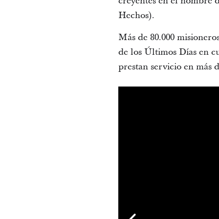
creyentes en el nombre de
Hechos).
Más de 80.000 misioneros 
de los Últimos Días en 
prestan servicio en más 