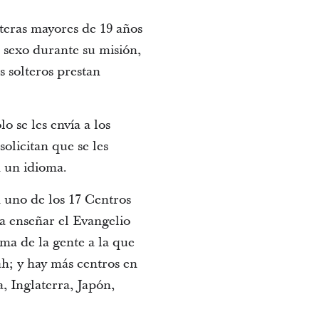
lteras mayores de 19 años
sexo durante su misión,
 solteros prestan
o se les envía a los
olicitan que se les
n un idioma.
n uno de los 17 Centros
a enseñar el Evangelio
ma de la gente a la que
ah; y hay más centros en
, Inglaterra, Japón,