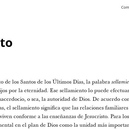
Com
to
to de los Santos de los Últimos Días, la palabra
sellami
ijos por la eternidad. Ese sellamiento lo puede efectua
acerdocio, o sea, la autoridad de Dios. De acuerdo con 
s, el sellamiento significa que las relaciones familiar
 viven conforme a las enseñanzas de Jesucristo. Para lo
mental en el plan de Dios como la unidad más important