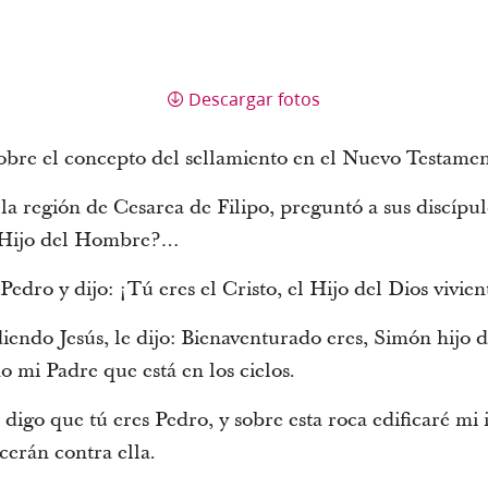
Descargar fotos
obre el concepto del sellamiento en el Nuevo Testamen
a la región de Cesarea de Filipo, preguntó a sus discípu
 Hijo del Hombre?…
dro y dijo: ¡Tú eres el Cristo, el Hijo del Dios vivien
endo Jesús, le dijo: Bienaventurado eres, Simón hijo d
no mi Padre que está en los cielos.
digo que tú eres Pedro, y sobre esta roca edificaré mi ig
cerán contra ella.