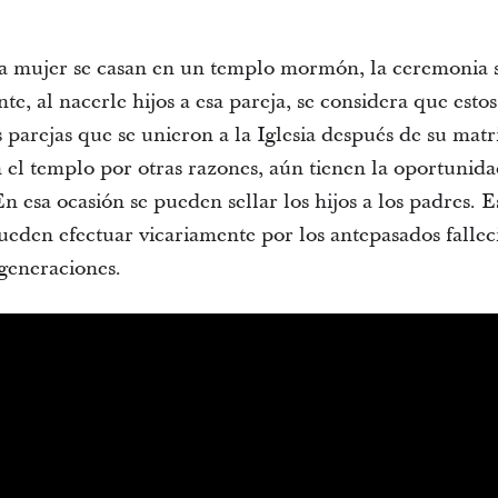
 mujer se casan en un templo mormón, la ceremonia 
te, al nacerle hijos a esa pareja, se considera que est
s parejas que se unieron a la Iglesia después de su mat
 el templo por otras razones, aún tienen la oportunidad
 esa ocasión se pueden sellar los hijos a los padres. 
eden efectuar vicariamente por los antepasados falleci
 generaciones.