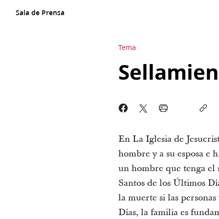
Sala de Prensa
Tema
Sellamien
En La Iglesia de Jesucris
hombre y a su esposa e h
un hombre que tenga el s
Santos de los Últimos Día
la muerte si las personas
Días, la familia es funda