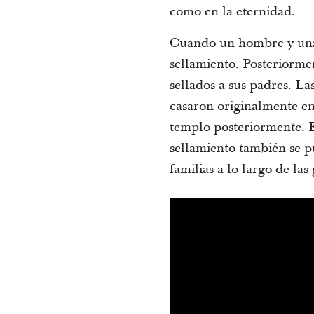
como en la eternidad.
Cuando un hombre y una
sellamiento. Posteriormen
sellados a sus padres. La
casaron originalmente en
templo posteriormente. En
sellamiento también se pu
familias a lo largo de las