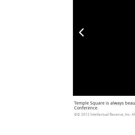
Temple Square is always beaut
Conference.
© 2012 Intellectual Reserve, Inc. Al