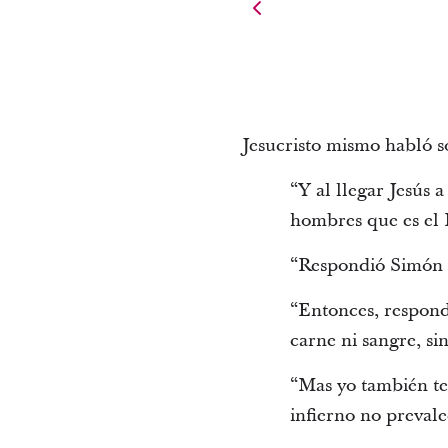
Jesucristo mismo habló s
“Y al llegar Jesús 
hombres que es el
“Respondió Simón Pe
“Entonces, respondi
carne ni sangre, si
“Mas yo también te 
infierno no prevale