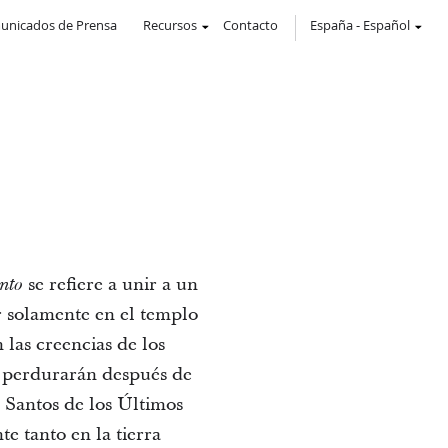
unicados de Prensa
Recursos
Contacto
España
-
Español
se refiere a unir a un
ento
r solamente en el templo
las creencias de los
es perdurarán después de
s Santos de los Últimos
e tanto en la tierra