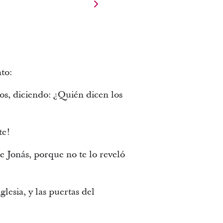
to:
los, diciendo: ¿Quién dicen los
te!
e Jonás, porque no te lo reveló
lesia, y las puertas del