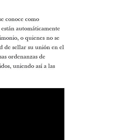
se conoce como
os están automáticamente
rimonio, o quienes no se
 de sellar su unión en el
Esas ordenanzas de
dos, uniendo así a las