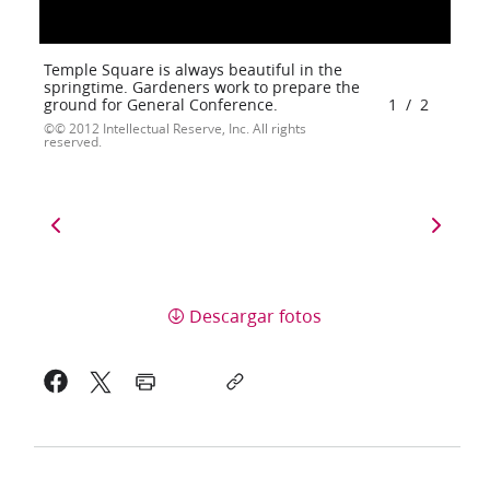
Temple Square is always beautiful in the
springtime. Gardeners work to prepare the
ground for General Conference.
1
/
2
© 2012 Intellectual Reserve, Inc. All rights
reserved.
Descargar fotos