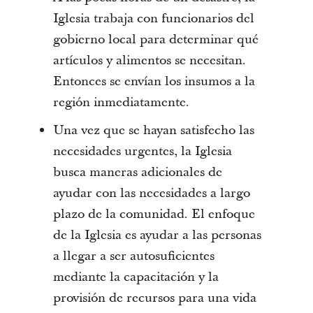
Iglesia trabaja con funcionarios del
gobierno local para determinar qué
artículos y alimentos se necesitan.
Entonces se envían los insumos a la
región inmediatamente.
Una vez que se hayan satisfecho las
necesidades urgentes, la Iglesia
busca maneras adicionales de
ayudar con las necesidades a largo
plazo de la comunidad. El enfoque
de la Iglesia es ayudar a las personas
a llegar a ser autosuficientes
mediante la capacitación y la
provisión de recursos para una vida