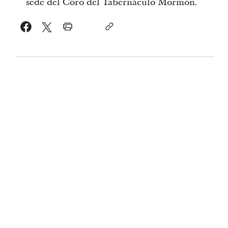
sede del Coro del Tabernáculo Mormón.