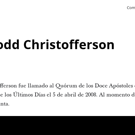
Com
Todd Christofferson
fferson fue llamado al Quórum de los Doce Apóstoles 
de los Últimos Días el 5 de abril de 2008. Al momento d
enta.