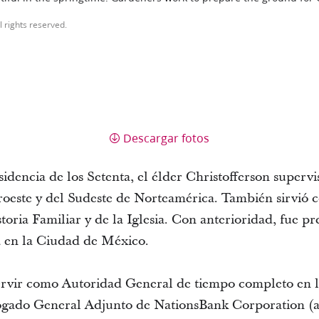
l rights reserved.
Descargar fotos
sidencia de los Setenta, el élder Christofferson supervi
oroeste y del Sudeste de Norteamérica. También sirvió 
oria Familiar y de la Iglesia. Con anterioridad, fue p
da en la Ciudad de México.
ervir como Autoridad General de tiempo completo en la 
bogado General Adjunto de NationsBank Corporation (