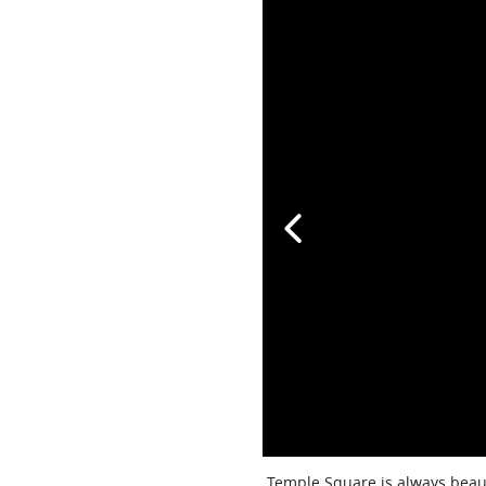
Temple Square is always beaut