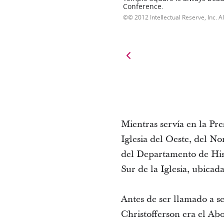
Conference.
© 2012 Intellectual Reserve, Inc. Al
Mientras servía en la Pre
Iglesia del Oeste, del N
del Departamento de Hist
Sur de la Iglesia, ubica
Antes de ser llamado a s
Christofferson era el A