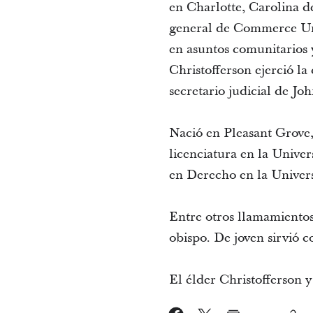
en Charlotte, Carolina d
general de Commerce Uni
en asuntos comunitarios y
Christofferson ejerció l
secretario judicial de Jo
Nació en Pleasant Grove,
licenciatura en la Unive
en Derecho en la Univer
Entre otros llamamientos
obispo. De joven sirvió 
El élder Christofferson y