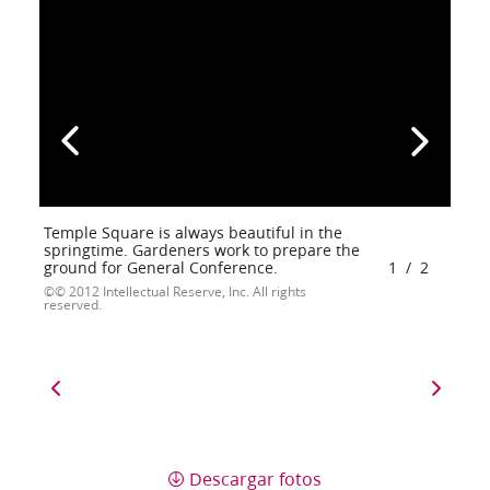
Temple Square is always beautiful in the
springtime. Gardeners work to prepare the
ground for General Conference.
1
/
2
© 2012 Intellectual Reserve, Inc. All rights
reserved.
Descargar fotos