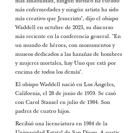
más amabilidad, ningún médico ha curado
más enfermedades y ningún artista ha sido
más creativo que Jesucristo", dijo el obispo
Waddell en octubre de 2023, su discurso
más reciente en la conferencia general. "En
un mundo de héroes, con monumentos y
museos dedicados a las hazañas de hombres
y mujeres mortales, hay Uno que está por
encima de todos los demás".
El obispo Waddell nació en Los Ángeles,
California, el 28 de junio de 1959. Se casó
con Carol Stansel en julio de 1984. Son
padres de cuatro hijos.
Recibió una licenciatura en 1984 de la
Universidad Estatal de San Diego. A partir