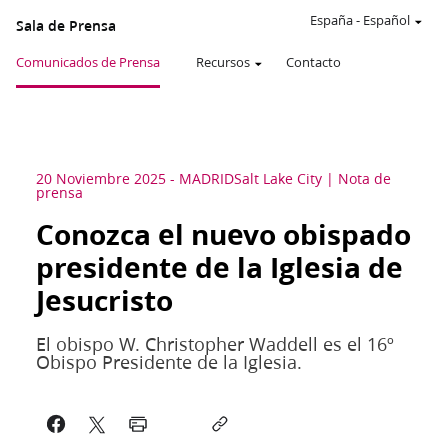
España
-
Español
Sala de Prensa
Comunicados de Prensa
Recursos
Contacto
20 Noviembre 2025
-
MADRID
Salt Lake City
Nota de
prensa
Conozca el nuevo obispado
presidente de la Iglesia de
Jesucristo
El obispo W. Christopher Waddell es el 16º
Obispo Presidente de la Iglesia.