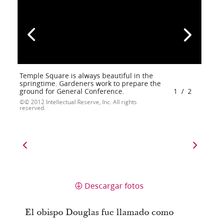
Temple Square is always beautiful in the
springtime. Gardeners work to prepare the
ground for General Conference.
1
/
2
© 2012 Intellectual Reserve, Inc. All rights
reserved.
Descargar fotos
El obispo Douglas fue llamado como