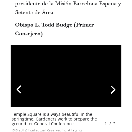
presidente de la Misión Barcelona España y
Setenta de Área.
Obispo L. Todd Budge (Primer
Consejero)
Temple Square is always beautiful in the
springtime. Gardeners work to prepare the
ground for General Conference.
1
/
2
© 2012 Intellectual Reserve, Inc. All rights