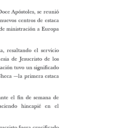
Doce Apóstoles, se reunió
nuevos centros de estaca
 de ministración a Europa
a, resaltando el servicio
sia de Jesucristo de los
ación tuvo un significado
Checa —la primera estaca
ante el fin de semana de
haciendo hincapié en el
ucristo fuera crucificado