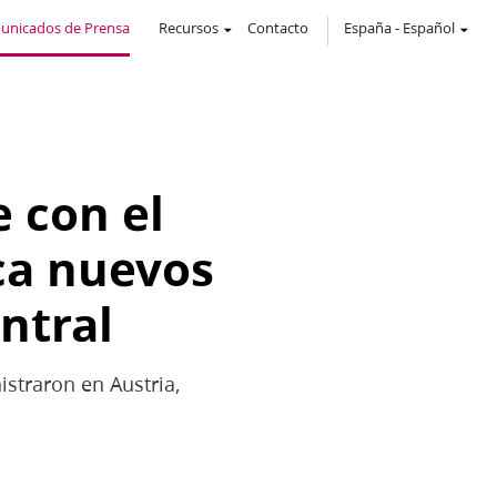
unicados de Prensa
Recursos
Contacto
España
-
Español
e con el
ca nuevos
ntral
istraron en Austria,