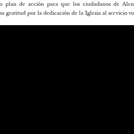
vo plan de acción para que los ciudadanos de Alem
u gratitud por la dedicación de la Iglesia al servicio v