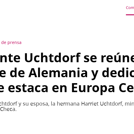
Com
 de prensa
ente Uchtdorf se reún
e de Alemania y dedi
e estaca en Europa Ce
Uchtdorf y su esposa, la hermana Harriet Uchtdorf, min
 Checa.