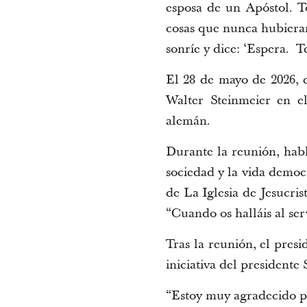
esposa de un Apóstol. T
cosas que nunca hubiera
sonríe y dice: ‘Espera. 
El 28 de mayo de 2026, 
Walter Steinmeier en el
alemán.
Durante la reunión, habla
sociedad y la vida democ
de La Iglesia de Jesucri
“Cuando os halláis al serv
Tras la reunión, el presi
iniciativa del presidente
“Estoy muy agradecido po