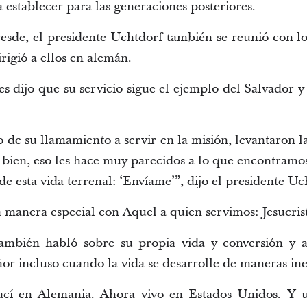
 establecer para las generaciones posteriores.
esde, el presidente Uchtdorf también se reunió con lo
irigió a ellos en alemán.
es dijo que su servicio sigue el ejemplo del Salvador y
 de su llamamiento a servir en la misión, levantaron l
n bien, eso les hace muy parecidos a lo que encontramo
e esta vida terrenal: ‘Envíame’”, dijo el presidente Uc
a manera especial con Aquel a quien servimos: Jesucris
mbién habló sobre su propia vida y conversión y a
ñor incluso cuando la vida se desarrolle de maneras in
cí en Alemania. Ahora vivo en Estados Unidos. Y u