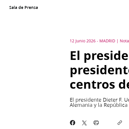
Sala de Prensa
12 Junio 2026
-
MADRID
Nota
El presid
president
centros d
El presidente Dieter F. 
Alemania y la República