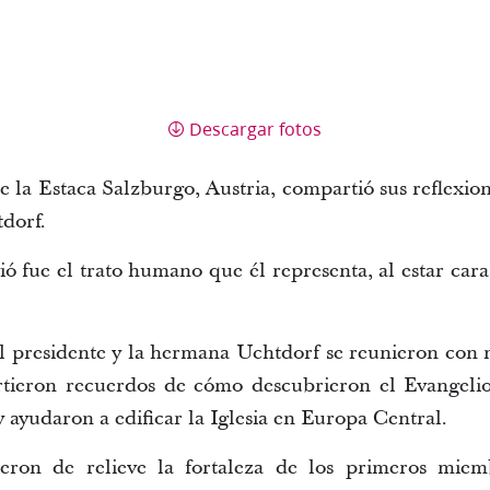
Descargar fotos
e la Estaca Salzburgo, Austria, compartió sus reflexion
tdorf.
 fue el trato humano que él representa, al estar cara
l presidente y la hermana Uchtdorf se reunieron con m
tieron recuerdos de cómo descubrieron el Evangelio
 y ayudaron a edificar la Iglesia en Europa Central.
ieron de relieve la fortaleza de los primeros miem