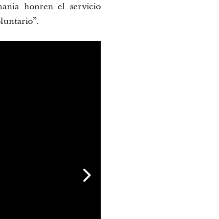
ania honren el servicio
oluntario”.