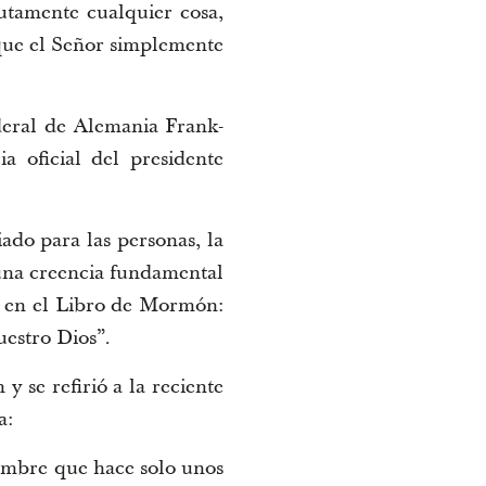
utamente cualquier cosa,
que el Señor simplemente
deral de Alemania Frank-
a oficial del presidente
iado para las personas, la
 una creencia fundamental
17 en el Libro de Mormón:
uestro Dios”.
y se refirió a la reciente
a:
hombre que hace solo unos