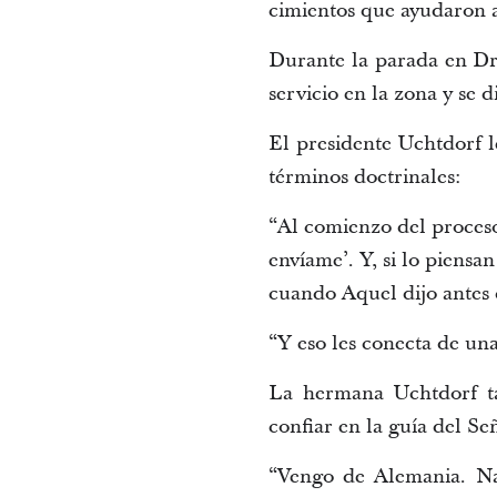
cimientos que ayudaron a
Durante la parada en Dr
servicio en la zona y se d
El presidente Uchtdorf l
términos doctrinales:
“Al comienzo del proceso
envíame’. Y, si lo piensa
cuando Aquel dijo antes d
“Y eso les conecta de un
La hermana Uchtdorf ta
confiar en la guía del Se
“Vengo de Alemania. Na