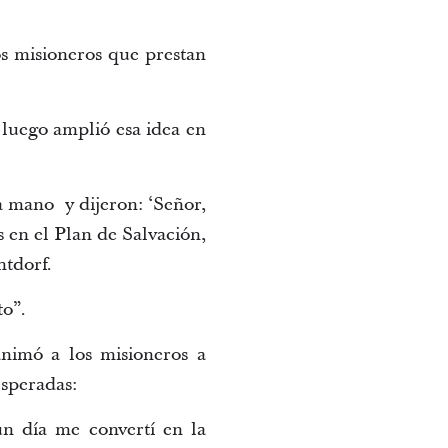
s misioneros que prestan
 luego amplió esa idea en
a mano y dijeron: ‘Señor,
s en el Plan de Salvación,
htdorf.
to”.
nimó a los misioneros a
esperadas:
n día me convertí en la