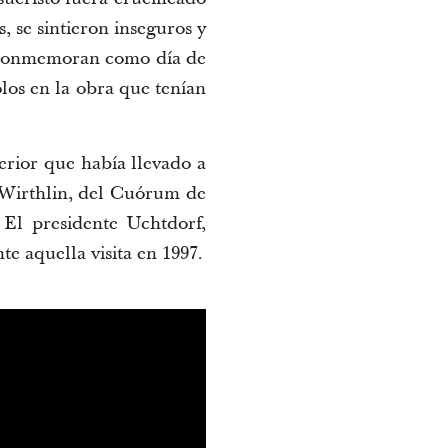
, se sintieron inseguros y
os conmemoran como día de
los en la obra que tenían
erior que había llevado a
. Wirthlin, del Cuórum de
 El presidente Uchtdorf,
e aquella visita en 1997.