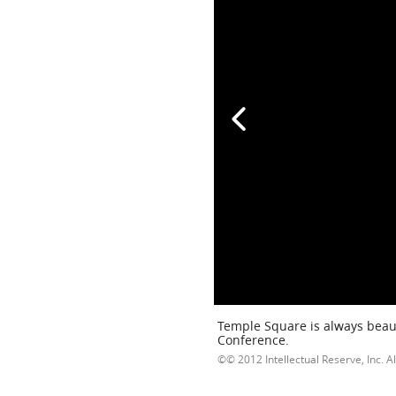
Temple Square is always beaut
Conference.
© 2012 Intellectual Reserve, Inc. Al