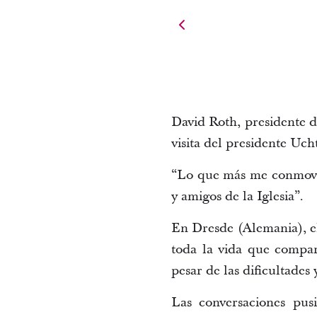
David Roth, presidente d
visita del presidente Uch
“Lo que más me conmovió
y amigos de la Iglesia”.
En Dresde (Alemania), e
toda la vida que compar
pesar de las dificultades
Las conversaciones pus