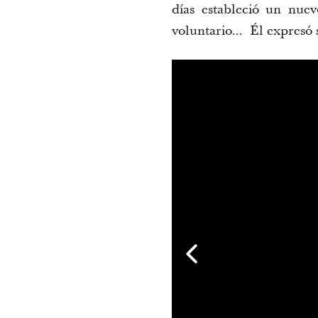
días estableció un nue
voluntario... Él expresó s