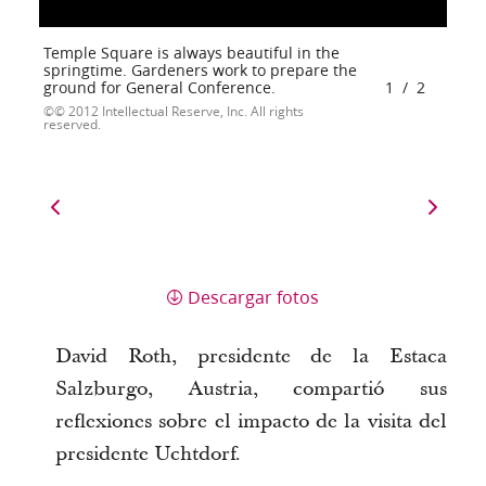
Temple Square is always beautiful in the
springtime. Gardeners work to prepare the
ground for General Conference.
1
/
2
© 2012 Intellectual Reserve, Inc. All rights
reserved.
Descargar fotos
David Roth, presidente de la Estaca
Salzburgo, Austria, compartió sus
reflexiones sobre el impacto de la visita del
presidente Uchtdorf.