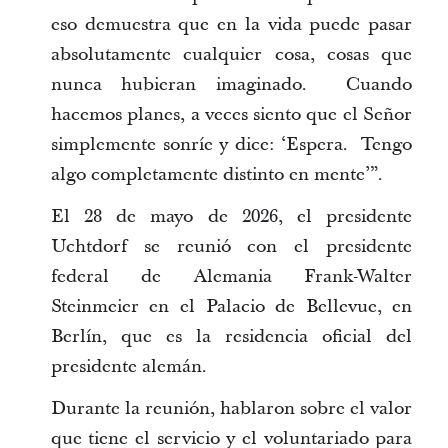
eso demuestra que en la vida puede pasar
absolutamente cualquier cosa, cosas que
nunca hubieran imaginado. Cuando
hacemos planes, a veces siento que el Señor
simplemente sonríe y dice: ‘Espera. Tengo
algo completamente distinto en mente’”.
El 28 de mayo de 2026, el presidente
Uchtdorf se reunió con el presidente
federal de Alemania Frank-Walter
Steinmeier en el Palacio de Bellevue, en
Berlín, que es la residencia oficial del
presidente alemán.
Durante la reunión, hablaron sobre el valor
que tiene el servicio y el voluntariado para