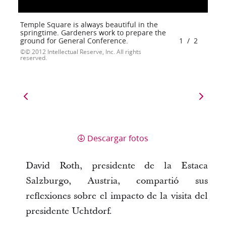
Temple Square is always beautiful in the
springtime. Gardeners work to prepare the
ground for General Conference.
1
/
2
© 2012 Intellectual Reserve, Inc. All rights
reserved.
Descargar fotos
David Roth, presidente de la Estaca
Salzburgo, Austria, compartió sus
reflexiones sobre el impacto de la visita del
presidente Uchtdorf.