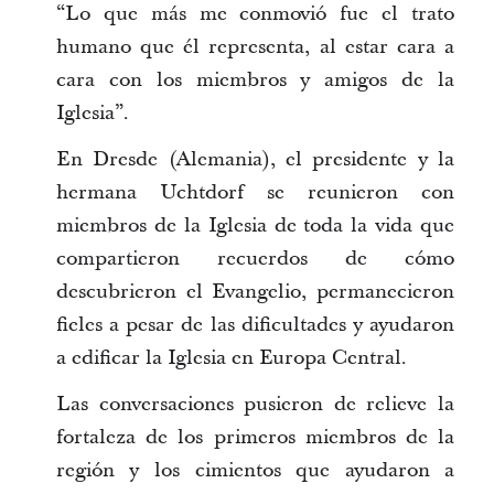
“Lo que más me conmovió fue el trato
humano que él representa, al estar cara a
cara con los miembros y amigos de la
Iglesia”.
En Dresde (Alemania), el presidente y la
hermana Uchtdorf se reunieron con
miembros de la Iglesia de toda la vida que
compartieron recuerdos de cómo
descubrieron el Evangelio, permanecieron
fieles a pesar de las dificultades y ayudaron
a edificar la Iglesia en Europa Central.
Las conversaciones pusieron de relieve la
fortaleza de los primeros miembros de la
región y los cimientos que ayudaron a