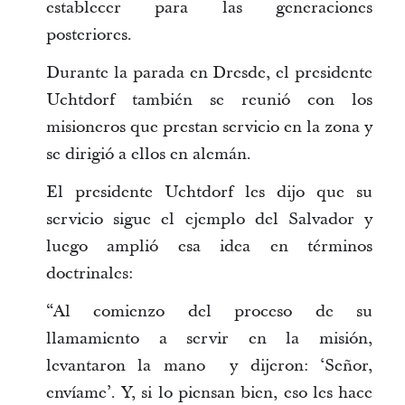
establecer para las generaciones
posteriores.
Durante la parada en Dresde, el presidente
Uchtdorf también se reunió con los
misioneros que prestan servicio en la zona y
se dirigió a ellos en alemán.
El presidente Uchtdorf les dijo que su
servicio sigue el ejemplo del Salvador y
luego amplió esa idea en términos
doctrinales:
“Al comienzo del proceso de su
llamamiento a servir en la misión,
levantaron la mano y dijeron: ‘Señor,
envíame’. Y, si lo piensan bien, eso les hace