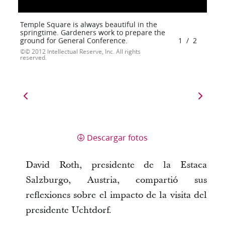
Temple Square is always beautiful in the
springtime. Gardeners work to prepare the
ground for General Conference.
1
/
2
© 2012 Intellectual Reserve, Inc. All rights
reserved.
Descargar fotos
David Roth, presidente de la Estaca
Salzburgo, Austria, compartió sus
reflexiones sobre el impacto de la visita del
presidente Uchtdorf.