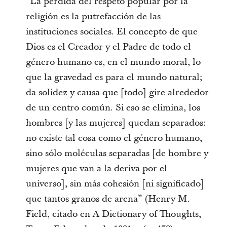
“La pérdida del respeto popular por la
religión es la putrefacción de las
instituciones sociales. El concepto de que
Dios es el Creador y el Padre de todo el
género humano es, en el mundo moral, lo
que la gravedad es para el mundo natural;
da solidez y causa que [todo] gire alrededor
de un centro común. Si eso se elimina, los
hombres [y las mujeres] quedan separados:
no existe tal cosa como el género humano,
sino sólo moléculas separadas [de hombre y
mujeres que van a la deriva por el
universo], sin más cohesión [ni significado]
que tantos granos de arena” (Henry M.
Field, citado en A Dictionary of Thoughts,