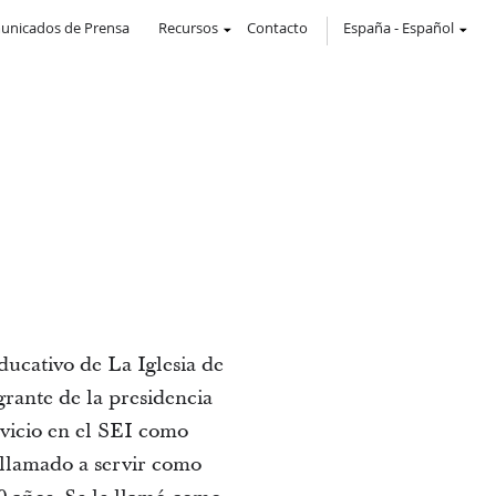
unicados de Prensa
Recursos
Contacto
España
-
Español
ucativo de La Iglesia de
grante de la presidencia
rvicio en el SEI como
 llamado a servir como