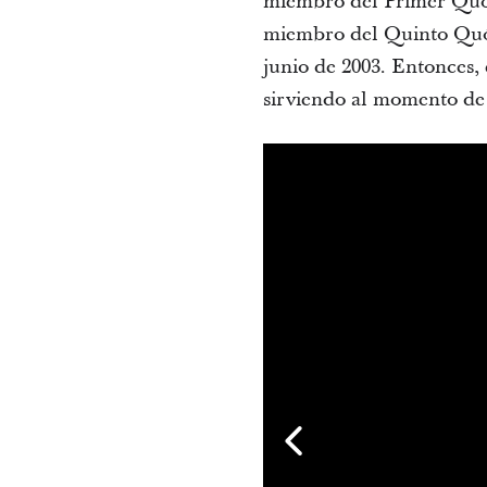
miembro del Primer Quóru
miembro del Quinto Quór
junio de 2003. Entonces, 
sirviendo al momento de