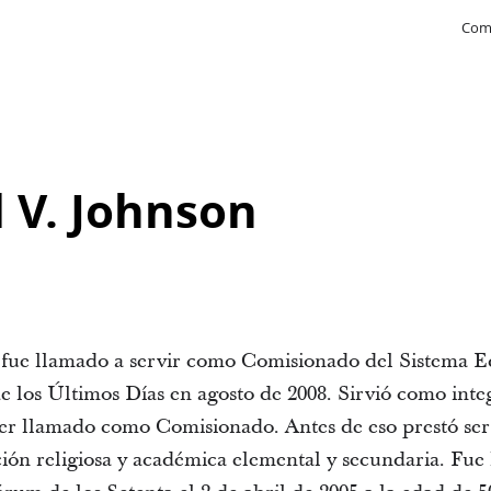
Com
l V. Johnson
 fue llamado a servir como Comisionado del Sistema Ed
de los Últimos Días en agosto de 2008. Sirvió como inte
ser llamado como Comisionado. Antes de eso prestó se
ón religiosa y académica elemental y secundaria. Fue