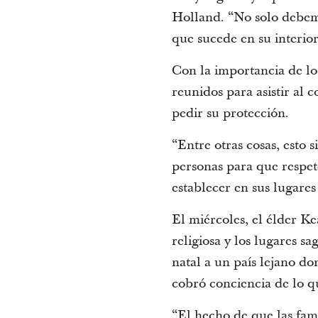
Holland. “No solo debem
que sucede en su interior
Con la importancia de los
reunidos para asistir al 
pedir su protección.
“Entre otras cosas, esto 
personas para que respet
establecer en sus lugares
El miércoles, el élder K
religiosa y los lugares s
natal a un país lejano do
cobró conciencia de lo qu
“El hecho de que las fami