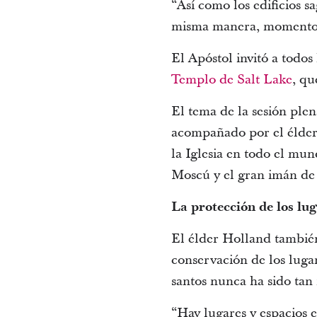
“Así como los edificios s
misma manera, momento a
El Apóstol invitó a todos 
Templo de Salt Lake
, qu
El tema de la sesión plen
acompañado por el élder 
la Iglesia en todo el mun
Moscú y el gran imán de 
La protección de los lug
El élder Holland también 
conservación de los luga
santos nunca ha sido tan
“Hay lugares y espacios e