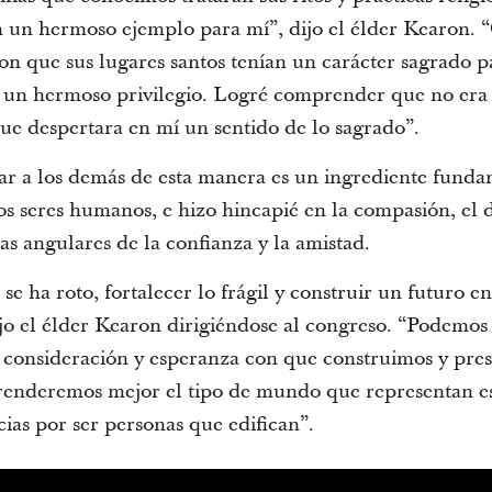
en un hermoso ejemplo para mí”, dijo el élder Kearon.
n que sus lugares santos tenían un carácter sagrado par
er un hermoso privilegio. Logré comprender que no era
ue despertara en mí un sentido de lo sagrado”.
ar a los demás de esta manera es un ingrediente fundam
os seres humanos, e hizo hincapié en la compasión, el d
 angulares de la confianza y la amistad.
e ha roto, fortalecer lo frágil y construir un futuro e
jo el élder Kearon dirigiéndose al congreso. “Podemos 
consideración y esperanza con que construimos y pres
prenderemos mejor el tipo de mundo que representan eso
acias por ser personas que edifican”.