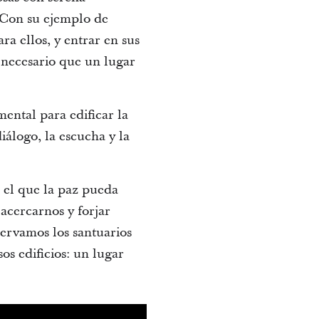
 “Con su ejemplo de
a ellos, y entrar en sus
 necesario que un lugar
ental para edificar la
iálogo, la escucha y la
n el que la paz pueda
acercarnos y forjar
ervamos los santuarios
s edificios: un lugar