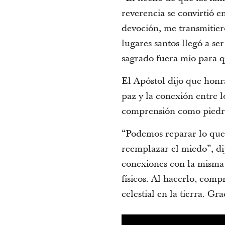
reverencia se convirtió 
devoción, me transmitiero
lugares santos llegó a s
sagrado fuera mío para q
El Apóstol dijo que honr
paz y la conexión entre l
comprensión como piedras
“Podemos reparar lo que s
reemplazar el miedo”, di
conexiones con la misma 
físicos. Al hacerlo, com
celestial en la tierra. Gr