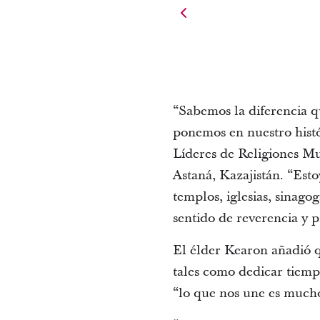
“Sabemos la diferencia q
ponemos en nuestro histó
Líderes de Religiones Mu
Astaná, Kazajistán. “Est
templos, iglesias, sinag
sentido de reverencia y p
El élder Kearon añadió q
tales como dedicar tiemp
“lo que nos une es mucho