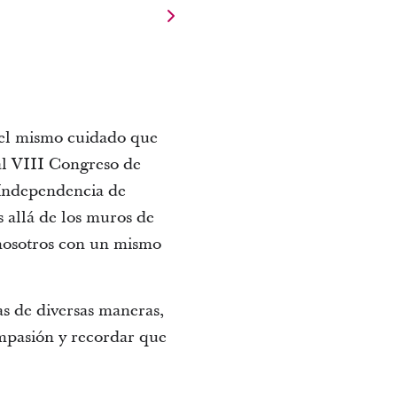
 el mismo cuidado que
 al VIII Congreso de
 Independencia de
 allá de los muros de
 nosotros con un mismo
as de diversas maneras,
ompasión y recordar que