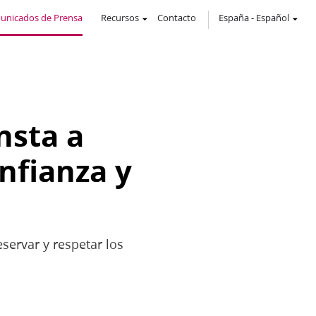
unicados de Prensa
Recursos
Contacto
España
-
Español
nsta a
nfianza y
servar y respetar los