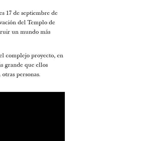
es 17 de septiembre de
ovación del Templo de
struir un mundo más
 el complejo proyecto, en
ás grande que ellos
otras personas.