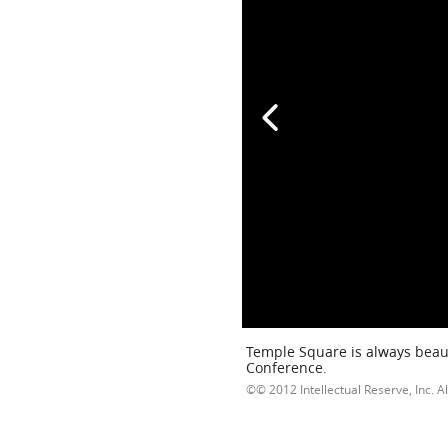
Temple Square is always beaut
Conference.
© 2012 Intellectual Reserve, Inc. Al