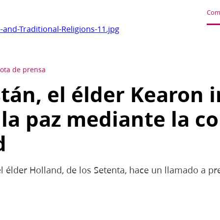
Com
-and-Traditional-Religions-11.jpg
ota de prensa
tán, el élder Kearon i
la paz mediante la co
d
 élder Holland, de los Setenta, hace un llamado a pre