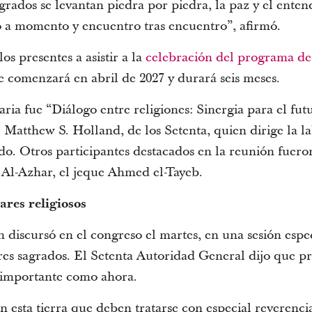
agrados se levantan piedra por piedra, la paz y el enten
 momento y encuentro tras encuentro”, afirmó.
los presentes a asistir a la
celebración del programa de 
e comenzará en abril de 2027 y durará seis meses.
aria fue “Diálogo entre religiones: Sinergia para el fut
Matthew S. Holland, de los Setenta, quien dirige la 
do. Otros participantes destacados en la reunión fueron
Al-Azhar, el jeque Ahmed el-Tayeb.
ares religiosos
discursó en el congreso el martes, en una sesión espec
res sagrados. El Setenta Autoridad General dijo que pr
 importante como ahora.
n esta tierra que deben tratarse con especial reverencia