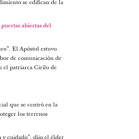
dimiento se edifican de la
puertas abiertas del
uro”. El Apóstol estuvo
labor de comunicación de
 el patriarca Cirilo de
ial que se centró en la
oteger los terrenos
 y cuidado”, dijo el élder