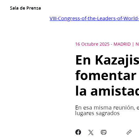
Sala de Prensa
VIII-Congress-of-the-Leaders-of-World-
16 Octubre 2025
-
MADRID
N
En Kazajis
fomentar 
la amista
En esa misma reunión, el
lugares sagrados