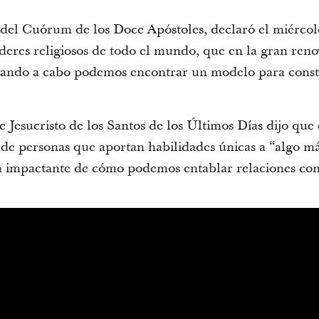
 del Cuórum de los Doce Apóstoles, declaró el miércol
íderes religiosos de todo el mundo, que en la gran ren
levando a cabo podemos encontrar un modelo para con
de Jesucristo de los Santos de los Últimos Días dijo que
s de personas que aportan habilidades únicas a “algo m
a impactante de cómo podemos entablar relaciones con 