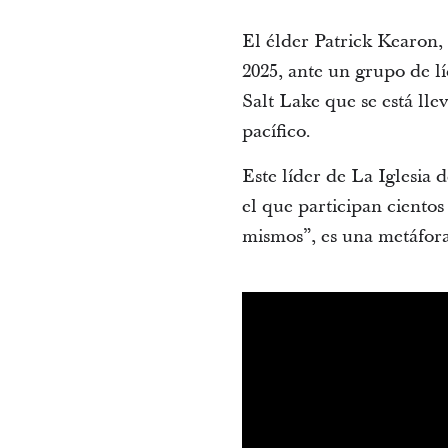
El élder Patrick Kearon,
2025, ante un grupo de l
Salt Lake que se está l
pacífico.
Este líder de La Iglesia 
el que participan ciento
mismos”, es una metáfor