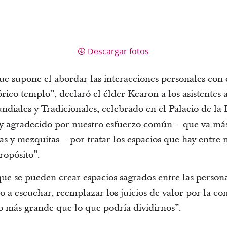
Descargar fotos
ue supone el abordar las interacciones personales con
rico templo”, declaró el élder Kearon a los asistentes
ndiales y Tradicionales, celebrado en el Palacio de la
oy agradecido por nuestro esfuerzo común —que va más
ogas y mezquitas— por tratar los espacios que hay entre
ropósito”.
ue se pueden crear espacios sagrados entre las person
o a escuchar, reemplazar los juicios de valor por la c
 más grande que lo que podría dividirnos”.