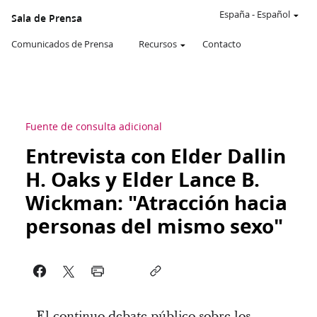
España
-
Español
Sala de Prensa
Comunicados de Prensa
Recursos
Contacto
Fuente de consulta adicional
Entrevista con Elder Dallin
H. Oaks y Elder Lance B.
Wickman: "Atracción hacia
personas del mismo sexo"
El continuo debate público sobre los