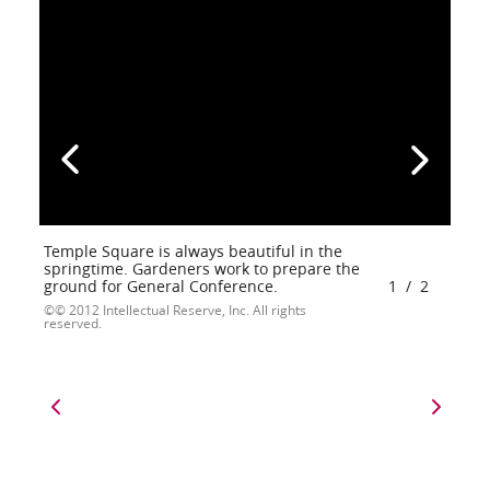
Temple Square is always beautiful in the
springtime. Gardeners work to prepare the
ground for General Conference.
1
/
2
© 2012 Intellectual Reserve, Inc. All rights
reserved.