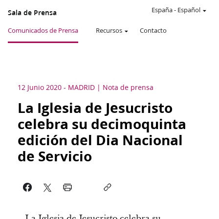
España
-
Español
Sala de Prensa
Comunicados de Prensa
Recursos
Contacto
12 Junio 2020
-
MADRID
Nota de prensa
La Iglesia de Jesucristo
celebra su decimoquinta
edición del Dia Nacional
de Servicio
La Iglesia de Jesucristo celebra su