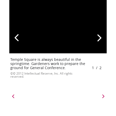
Temple Square is always beautiful in the
springtime. Gardeners work to prepare the
ground for General Conference.
1
/
2
© 2012 Intellectual Reserve, Inc. All rights
reserved.