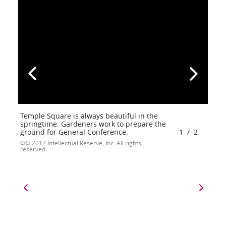
Temple Square is always beautiful in the
springtime. Gardeners work to prepare the
ground for General Conference.
1
/
2
© 2012 Intellectual Reserve, Inc. All rights
reserved.