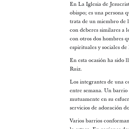
En La Iglesia de Jesucris
obispo; es una persona q
trata de un miembro de l
con deberes similares a l
con otros dos hombres qu
espirituales y sociales d
En esta ocasión ha sido 
Ruiz.
Los integrantes de una co
entre semana. Un barrio
mutuamente en su esfuerzo
servicios de adoración d
Varios barrios conforman 