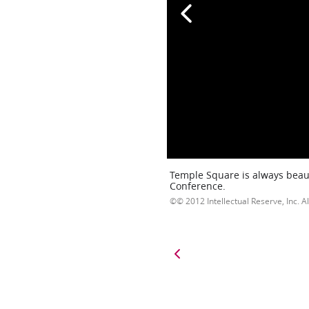
Temple Square is always beaut
Conference.
© 2012 Intellectual Reserve, Inc. Al