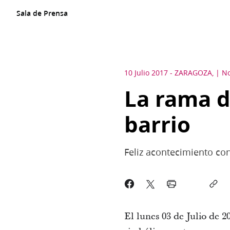
Sala de Prensa
10 Julio 2017
-
ZARAGOZA,
No
La rama d
barrio
Feliz acontecimiento con
El lunes 03 de Julio de 