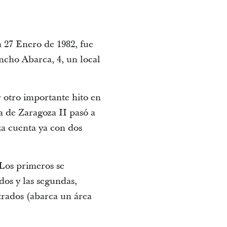
 27 Enero de 1982, fue
ncho Abarca, 4, un local
 otro importante hito en
ma de Zaragoza II pasó a
za cuenta ya con dos
 Los primeros se
dos y las segundas,
trados (abarca un área