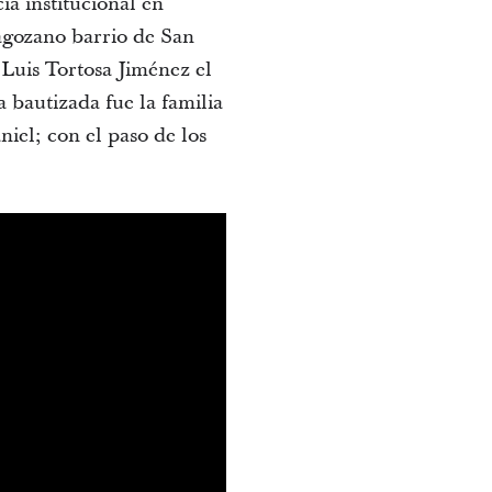
ia institucional en
ragozano barrio de San
 Luis Tortosa Jiménez el
 bautizada fue la familia
iel; con el paso de los