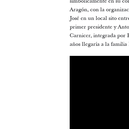
simbólicamente en su cora
Aragón, con la organizac
José en un local sito ent
primer presidente y Anto
Carnicer, integrada por 
años llegaría a la famili