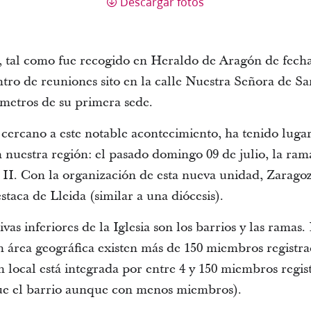
Descargar fotos
, tal como fue recogido en Heraldo de Aragón de fecha
ro de reuniones sito en la calle Nuestra Señora de Sa
metros de su primera sede.
cercano a este notable acontecimiento, ha tenido lugar
 en nuestra región: el pasado domingo 09 de julio, la ra
a II. Con la organización de esta nueva unidad, Zarago
staca de Lleida (similar a una diócesis).
vas inferiores de la Iglesia son los barrios y las ramas.
 área geográfica existen más de 150 miembros registra
local está integrada por entre 4 y 150 miembros regis
ue el barrio aunque con menos miembros).