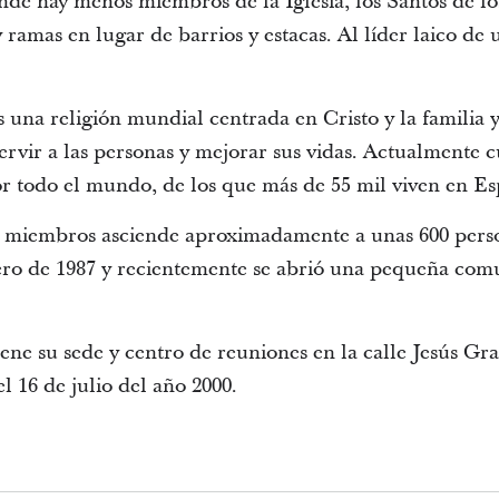
onde hay menos miembros de la Iglesia, los Santos de lo
y ramas en lugar de barrios y estacas. Al líder laico de 
es una religión mundial centrada en Cristo y la familia y
servir a las personas y mejorar sus vidas. Actualmente 
r todo el mundo, de los que más de 55 mil viven en Es
miembros asciende aproximadamente a unas 600 perso
ro de 1987 y recientemente se abrió una pequeña comu
iene su sede y centro de reuniones en la calle Jesús Gra
el 16 de julio del año 2000.