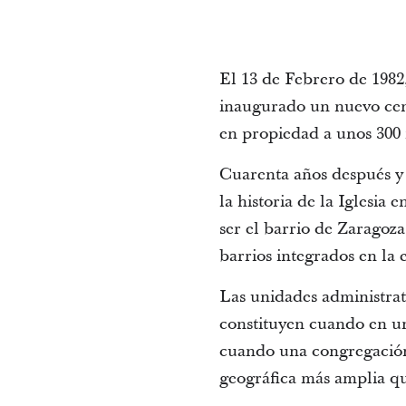
El 13 de Febrero de 1982
inaugurado un nuevo cent
en propiedad a unos 300 
Cuarenta años después y 
la historia de la Iglesia
ser el barrio de Zaragoz
barrios integrados en la e
Las unidades administrati
constituyen cuando en un
cuando una congregación 
geográfica más amplia q