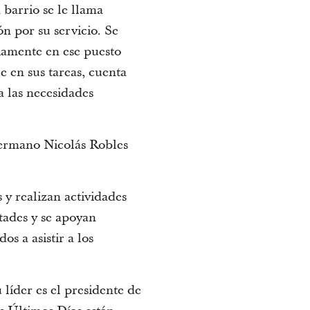
 barrio se le llama
n por su servicio. Se
iamente en ese puesto
e en sus tareas, cuenta
a las necesidades
hermano Nicolás Robles
 y realizan actividades
ades y se apoyan
s a asistir a los
 líder es el presidente de