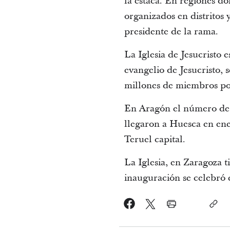
la estaca. En regiones d
organizados en distritos 
presidente de la rama.
La Iglesia de Jesucristo 
evangelio de Jesucristo, 
millones de miembros po
En Aragón el número de 
llegaron a Huesca en ene
Teruel capital.
La Iglesia, en Zaragoza t
inauguración se celebró 