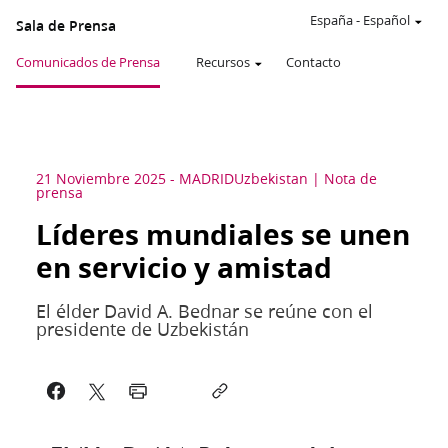
España
-
Español
Sala de Prensa
Comunicados de Prensa
Recursos
Contacto
21 Noviembre 2025
-
MADRID
Uzbekistan
Nota de
prensa
Líderes mundiales se unen
en servicio y amistad
El élder David A. Bednar se reúne con el
presidente de Uzbekistán