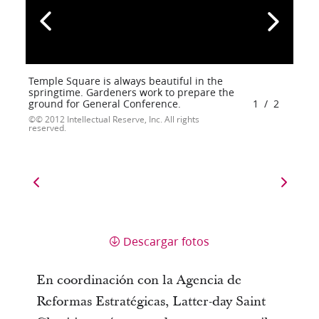
Temple Square is always beautiful in the
springtime. Gardeners work to prepare the
ground for General Conference.
1
/
2
© 2012 Intellectual Reserve, Inc. All rights
reserved.
Descargar fotos
En coordinación con la Agencia de
Reformas Estratégicas, Latter-day Saint