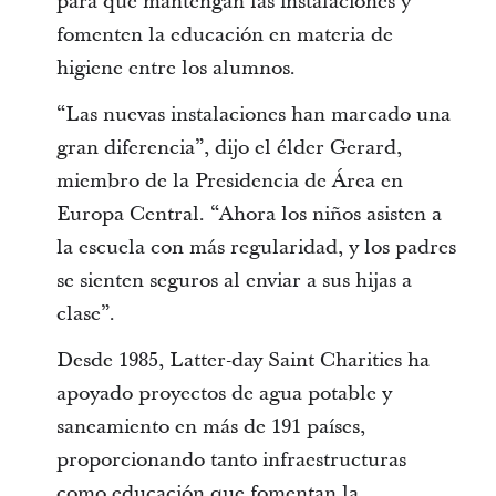
para que mantengan las instalaciones y
fomenten la educación en materia de
higiene entre los alumnos.
“Las nuevas instalaciones han marcado una
gran diferencia”, dijo el élder Gerard,
miembro de la Presidencia de Área en
Europa Central. “Ahora los niños asisten a
la escuela con más regularidad, y los padres
se sienten seguros al enviar a sus hijas a
clase”.
Desde 1985, Latter-day Saint Charities ha
apoyado proyectos de agua potable y
saneamiento en más de 191 países,
proporcionando tanto infraestructuras
como educación que fomentan la