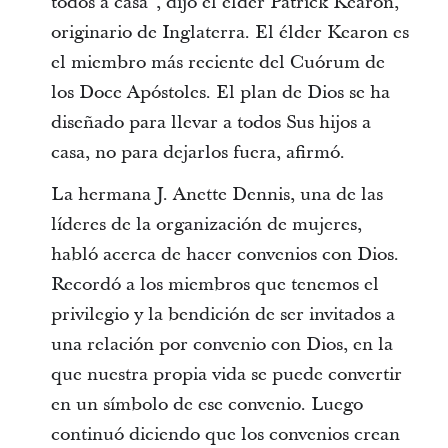
todos a casa”, dijo el élder Patrick Kearon,
originario de Inglaterra. El élder Kearon es
el miembro más reciente del Cuórum de
los Doce Apóstoles. El plan de Dios se ha
diseñado para llevar a todos Sus hijos a
casa, no para dejarlos fuera, afirmó.
La hermana J. Anette Dennis, una de las
líderes de la organización de mujeres,
habló acerca de hacer convenios con Dios.
Recordó a los miembros que tenemos el
privilegio y la bendición de ser invitados a
una relación por convenio con Dios, en la
que nuestra propia vida se puede convertir
en un símbolo de ese convenio. Luego
continuó diciendo que los convenios crean