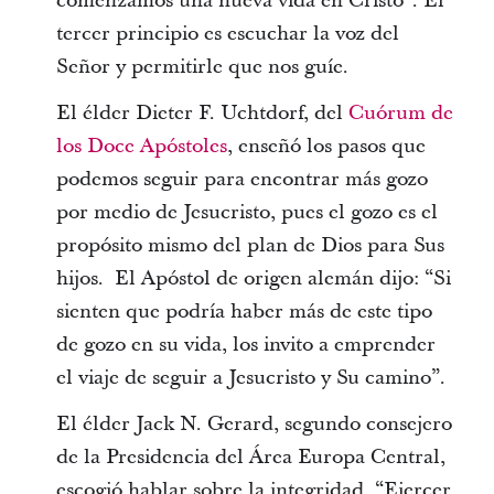
comenzamos una nueva vida en Cristo”. El
tercer principio es escuchar la voz del
Señor y permitirle que nos guíe.
El élder Dieter F. Uchtdorf, del
Cuórum de
los Doce Apóstoles
, enseñó los pasos que
podemos seguir para encontrar más gozo
por medio de Jesucristo, pues el gozo es el
propósito mismo del plan de Dios para Sus
hijos. El Apóstol de origen alemán dijo: “Si
sienten que podría haber más de este tipo
de gozo en su vida, los invito a emprender
el viaje de seguir a Jesucristo y Su camino”.
El élder Jack N. Gerard, segundo consejero
de la Presidencia del Área Europa Central,
escogió hablar sobre la integridad. “Ejercer