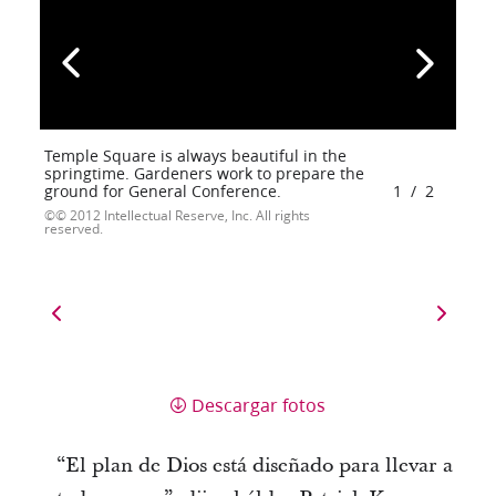
Temple Square is always beautiful in the
springtime. Gardeners work to prepare the
ground for General Conference.
1
/
2
© 2012 Intellectual Reserve, Inc. All rights
reserved.
Descargar fotos
“El plan de Dios está diseñado para llevar a