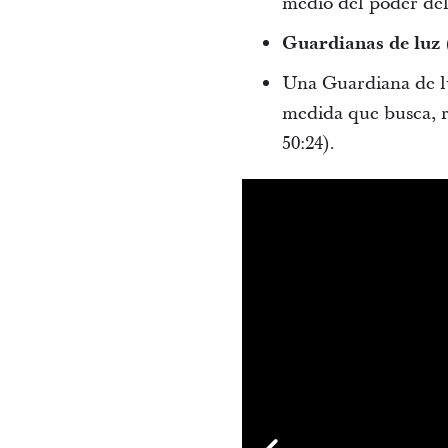
medio del poder del
Guardianas de luz
Una Guardiana de luz
medida que busca, re
50:24).