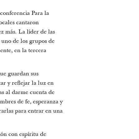
conferencia Para la
locales cantaron
z más. La líder de las
 uno de los grupos de
ente, en la tercera
 que guardan sus
r y reflejar la luz en
as al darme cuenta de
ombres de fe, esperanza y
ararlas para entrar en una
ión con espíritu de