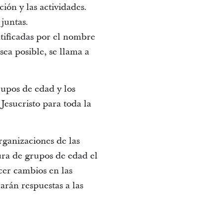
ión y las actividades.
juntas.
tificadas por el nombre
ea posible, se llama a
upos de edad y los
Jesucristo para toda la
rganizaciones de las
ura de grupos de edad el
cer cambios en las
arán respuestas a las