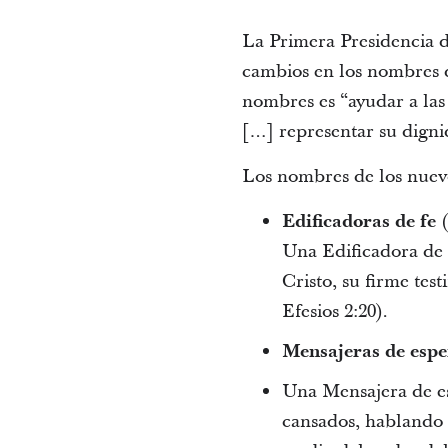
La Primera Presidencia d
cambios en los nombres d
nombres es “ayudar a las
[…] representar su digni
Los nombres de los nuevo
Edificadoras de fe
(
Una Edificadora de f
Cristo, su firme tes
Efesios 2:20).
Mensajeras de esp
Una Mensajera de es
cansados, hablando 