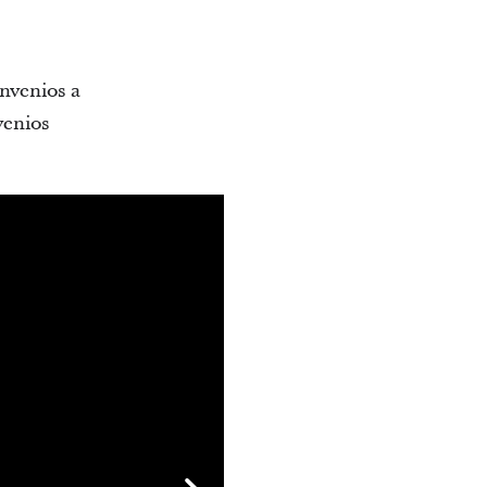
onvenios a
venios