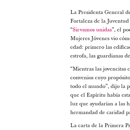
La Presidenta General de
Fortaleza de la Juventud 
“
Sirvamos unidas
”, el p
Mujeres Jóvenes vio cómo
edad: primero las edifica
estrofa, las guardianas de
“Mientras las jovencitas 
convenios cuyo propósito y
todo el mundo”, dijo la 
que el Espíritu había es
luz que ayudarían a las h
hermandad de caridad par
La carta de la Primera Pr