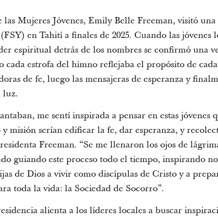
 las Mujeres Jóvenes, Emily Belle Freeman, visitó una 
(FSY) en Tahití a finales de 2025. Cuando las jóvenes 
oder espiritual detrás de los nombres se confirmó una ve
 cada estrofa del himno reflejaba el propósito de cada
doras de fe, luego las mensajeras de esperanza y finalm
 luz.
cantaban, me sentí inspirada a pensar en estas jóvenes
 misión serían edificar la fe, dar esperanza, y recolecta
presidenta Freeman. “Se me llenaron los ojos de lágrim
tado guiando este proceso todo el tiempo, inspirando n
ijas de Dios a vivir como discípulas de Cristo y a prep
a toda la vida: la Sociedad de Socorro”.
esidencia alienta a los líderes locales a buscar inspirac