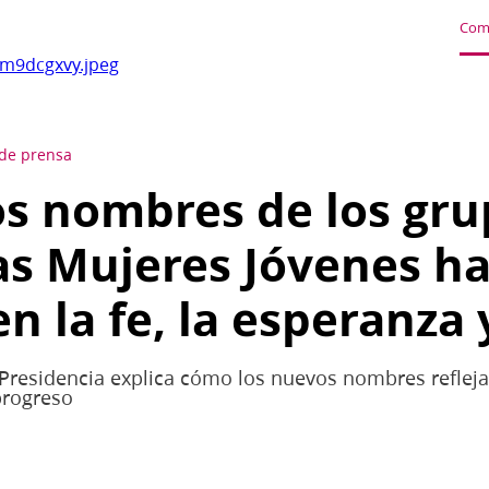
Com
m9dcgxvy.jpeg
de prensa
s nombres de los gru
as Mujeres Jóvenes h
n la fe, la esperanza y
Presidencia explica cómo los nuevos nombres reflejan
 progreso