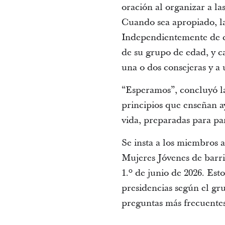
oración al organizar a la
Cuando sea apropiado, la
Independientemente de có
de su grupo de edad, y c
una o dos consejeras y a 
“Esperamos”, concluyó la
principios que enseñan ay
vida, preparadas para pa
Se insta a los miembros 
Mujeres Jóvenes de barri
1.º de junio de 2026. Est
presidencias según el gru
preguntas más frecuentes