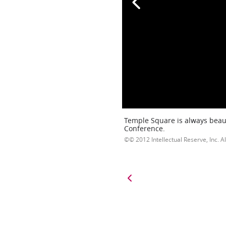
Temple Square is always beaut
Conference.
© 2012 Intellectual Reserve, Inc. Al