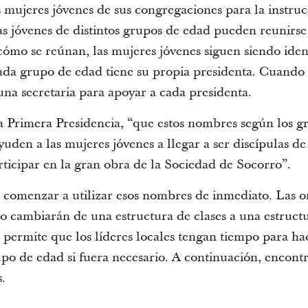
s mujeres jóvenes de sus congregaciones para la instrucc
s jóvenes de distintos grupos de edad pueden reunirse 
mo se reúnan, las mujeres jóvenes siguen siendo iden
ada grupo de edad tiene su propia presidenta. Cuando s
una secretaria para apoyar a cada presidenta.
 Primera Presidencia, “que estos nombres según los gr
uden a las mujeres jóvenes a llegar a ser discípulas de 
rticipar en la gran obra de la Sociedad de Socorro”.
a comenzar a utilizar esos nombres de inmediato. Las o
o cambiarán de una estructura de clases a una estruct
o permite que los líderes locales tengan tiempo para ha
po de edad si fuera necesario. A continuación, encontr
.