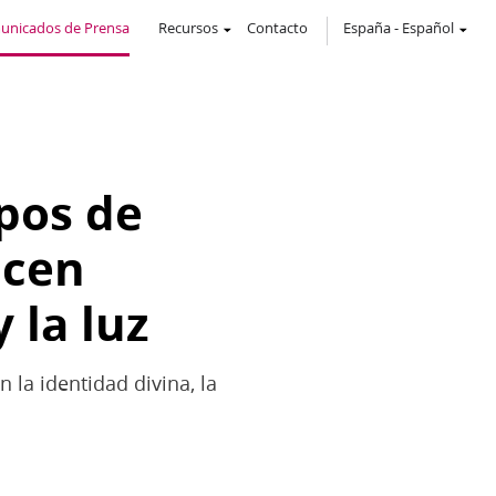
unicados de Prensa
Recursos
Contacto
España
-
Español
pos de
acen
 la luz
 la identidad divina, la