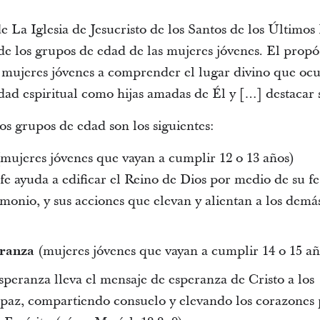
e La Iglesia de Jesucristo de los Santos de los Último
e los grupos de edad de las mujeres jóvenes. El propós
 mujeres jóvenes a comprender el lugar divino que ocu
dad espiritual como hijas amadas de Él y […] destacar 
s grupos de edad son los siguientes:
mujeres jóvenes que vayan a cumplir 12 o 13 años)
e ayuda a edificar el Reino de Dios por medio de su fe
timonio, y sus acciones que elevan y alientan a los demá
eranza
(mujeres jóvenes que vayan a cumplir 14 o 15 añ
peranza lleva el mensaje de esperanza de Cristo a los
paz, compartiendo consuelo y elevando los corazones 