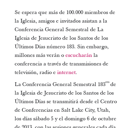
Se espera que más de 100.000 miembros de
la Iglesia, amigos e invitados asistan a la
Conferencia General Semestral de La
Iglesia de Jesucristo de los Santos de los
Últimos Días número 183. Sin embargo,
millones más verán o
escucharán
la
conferencia a través de transmisiones de
televisión, radio e
internet
.
era
La Conferencia General Semestral 183
de
la Iglesia de Jesucristo de los Santos de los
Últimos Días se transmitirá desde el Centro
de Conferencias en Salt Lake City, Utah,
los días sábado 5 y el domingo 6 de octubre
de 2013, con las sesiones generales cada día