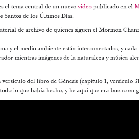
es el tema central de un nuevo
video
publicado en el
M
los Santos de los Últimos Días.
material de archivo de quienes siguen el Mormon Chan
na y el medio ambiente están interconectados, y cada u
arrador mientras imágenes de la naturaleza y música ale
versículo del libro de Génesis (capítulo 1, versículo 3
 todo lo que había hecho, y he aquí que era bueno en 