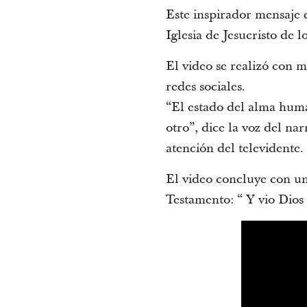
Este inspirador mensaje 
Iglesia de Jesucristo de 
El video se realizó con 
redes sociales.
“El estado del alma huma
otro”, dice la voz del n
atención del televidente.
El video concluye con un 
Testamento: “ Y vio Dios