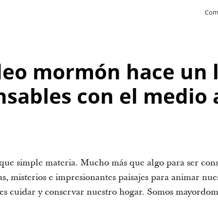
Com
deo mormón hace un 
nsables con el medio
que simple materia. Mucho más que algo para ser con
s, misterios e impresionantes paisajes para animar nues
es cuidar y conservar nuestro hogar. Somos mayordomo