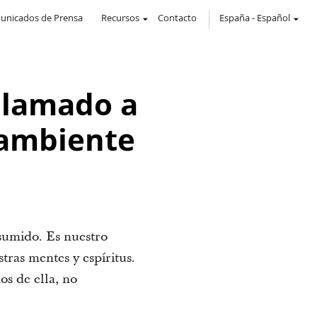
unicados de Prensa
Recursos
Contacto
España
-
Español
llamado a
 ambiente
sumido. Es nuestro
tras mentes y espíritus.
s de ella, no