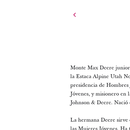
Monte Max Deere junior y
la Estaca Alpine Utah No
presidencia de Hombres 
Jóvenes, y misionero en 
Johnson & Deere. Nació
La hermana Deere sirve c
las Mujeres Jóvenes. Ha 