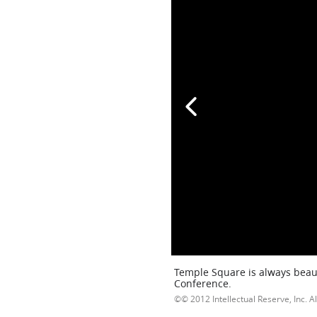
Temple Square is always beaut
Conference.
© 2012 Intellectual Reserve, Inc. Al