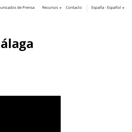
unicados de Prensa
Recursos
Contacto
España
-
Español
Málaga