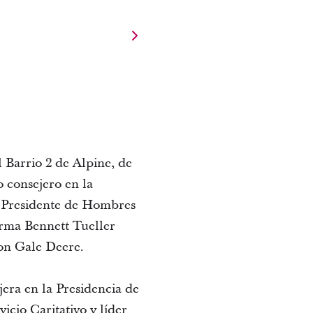
 Barrio 2 de Alpine, de
 consejero en la
, Presidente de Hombres
irma Bennett Tueller
on Gale Deere.
era en la Presidencia de
cio Caritativo y líder