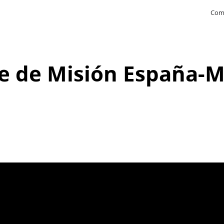
Com
e de Misión España-