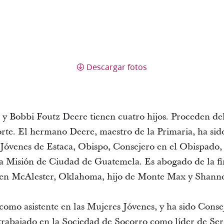
Descargar fotos
 Bobbi Foutz Deere tienen cuatro hijos. Proceden del
rte. El hermano Deere, maestro de la Primaria, ha sido
Jóvenes de Estaca, Obispo, Consejero en el Obispado
la Misión de Ciudad de Guatemela. Es abogado de la f
 en McAlester, Oklahoma, hijo de Monte Max y Shann
omo asistente en las Mujeres Jóvenes, y ha sido Consej
trabajado en la Sociedad de Socorro como líder de Servi