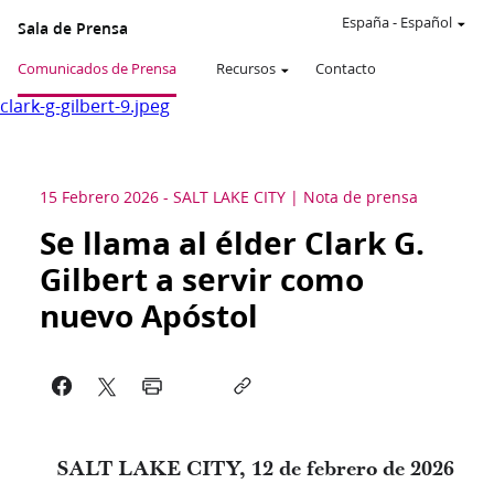
España
-
Español
Sala de Prensa
Comunicados de Prensa
Recursos
Contacto
clark-g-gilbert-9.jpeg
15 Febrero 2026
-
SALT LAKE CITY
Nota de prensa
Se llama al élder Clark G.
Gilbert a servir como
nuevo Apóstol
SALT LAKE CITY, 12 de febrero de 2026