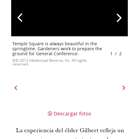
Temple Square is always beautiful in the
springtime. Gardeners work to prepare the
ground for General Conference.
1
/
2
© 2012 Intellectual Reserve, Inc. All rights
reserved.
Descargar fotos
La experiencia del élder Gilbert refleja un