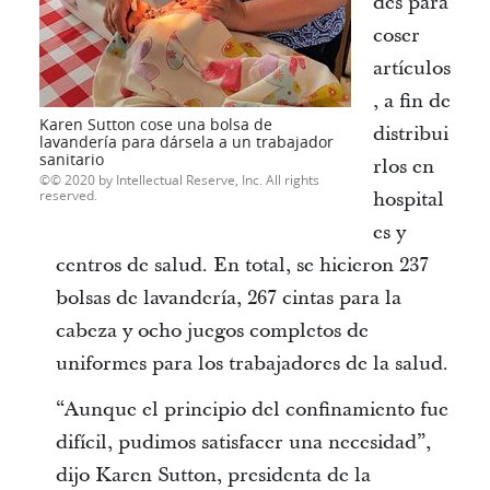
des para
coser
artículos
, a fin de
Karen Sutton cose una bolsa de
distribui
lavandería para dársela a un trabajador
sanitario
rlos en
© 2020 by Intellectual Reserve, Inc. All rights
reserved.
hospital
es y
centros de salud. En total, se hicieron 237
bolsas de lavandería, 267 cintas para la
cabeza y ocho juegos completos de
uniformes para los trabajadores de la salud.
“Aunque el principio del confinamiento fue
difícil, pudimos satisfacer una necesidad”,
dijo Karen Sutton, presidenta de la