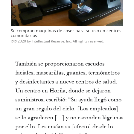
Se compran máquinas de coser para su uso en centros
comunitarios
© 2020 by Intellectual Reserve, Inc. All rights reserved.
También se proporcionaron escudos
faciales, mascarillas, guantes, termómetros
y desinfectantes a nueve centros de salud.
Un centro en Horňa, donde se dejaron
suministros, escribió: “Su ayuda llegó como
un gran regalo del cielo. [Los empleados]
se lo agradecen […] y no esconden lágrimas
por ello. Les envían su [afecto] desde lo