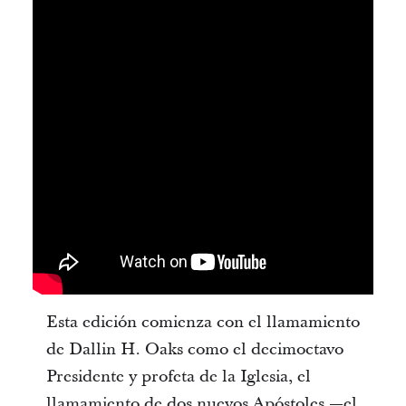
Esta edición comienza con el llamamiento
de Dallin H. Oaks como el decimoctavo
Presidente y profeta de la Iglesia, el
llamamiento de dos nuevos Apóstoles —el