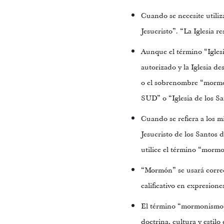
Cuando se necesite utiliz
Jesucristo”. “La Iglesia r
Aunque el término “Igles
autorizado y la Iglesia de
o el sobrenombre “mormon
SUD” o “Iglesia de los Sa
Cuando se refiera a los mi
Jesucristo de los Santos 
utilice el término “morm
“Mormón” se usará corre
calificativo en expresio
El término “mormonismo” 
doctrina, cultura y estilo