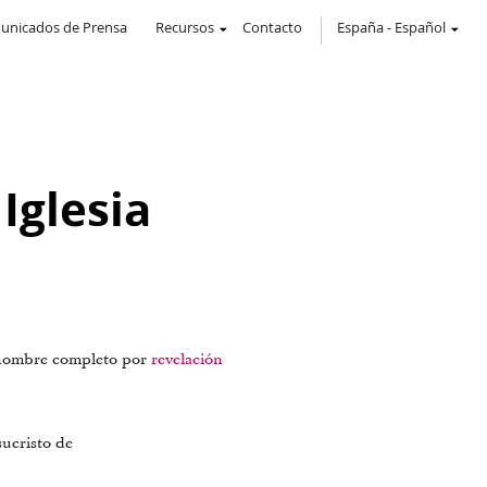
unicados de Prensa
Recursos
Contacto
España
-
Español
 Iglesia
el nombre completo por
revelación
sucristo de