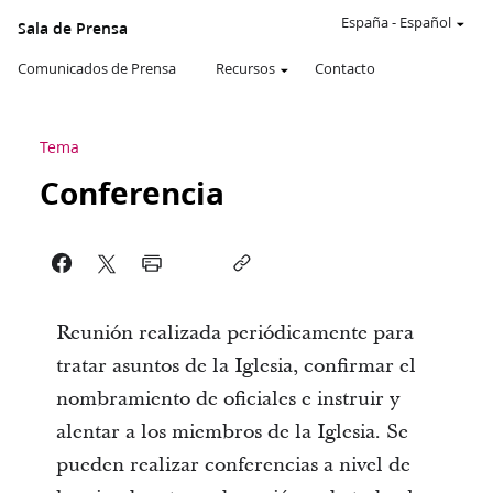
España
-
Español
Sala de Prensa
Comunicados de Prensa
Recursos
Contacto
Tema
Conferencia
Reunión realizada periódicamente para
tratar asuntos de la Iglesia, confirmar el
nombramiento de oficiales e instruir y
alentar a los miembros de la Iglesia. Se
pueden realizar conferencias a nivel de