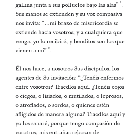
1
gallina junta a sus polluelos bajo las alas”
.
Sus manos se extienden y su voz compasiva
nos invita: “…mi brazo de misericordia se
extiende hacia vosotros; y a cualquiera que
venga, yo lo recibiré; y benditos son los que
2
vienen a mí”
.
Él nos hace, a nosotros Sus discípulos, los
agentes de Su invitación: “¿Tenéis enfermos
entre vosotros? Traedlos aquí. ¿Tenéis cojos
o ciegos, o lisiados, o mutilados, o leprosos,
o atrofiados, o sordos, o quienes estén
afligidos de manera alguna? Traedlos aquí y
yo los sanaré, porque tengo compasión de
vosotros; mis entrañas rebosan de