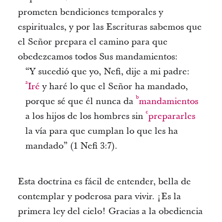
prometen bendiciones temporales y
espirituales, y por las Escrituras sabemos que
el Señor prepara el camino para que
obedezcamos todos Sus mandamientos:
“Y sucedió que yo, Nefi, dije a mi padre:
a
Iré
y haré lo que el Señor ha mandado,
b
porque sé que él nunca da
mandamientos
c
a los hijos de los hombres sin
prepararles
la vía para que cumplan lo que les ha
mandado” (1 Nefi 3:7).
Esta doctrina es fácil de entender, bella de
contemplar y poderosa para vivir. ¡Es la
primera ley del cielo! Gracias a la obediencia